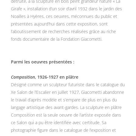
détruite, à la sculpture en bois peint grandeur nature « La
Girafe », installation d’un soir d’avril 1932 dans le jardin des
Noailles à Hyères, ces oeuvres, méconnues du public et
présentées aujourd’hui dans cette exposition, sont
l’aboutissement de recherches réalisées grâce au riche
fonds documentaire de la Fondation Giacometti.
Parmi les oeuvres présentées :
Composition
, 1926-1927 en plâtre
Désigné comme un sculpteur futuriste dans le catalogue du
Xe Salon de l’Escalier en juillet 1927, Giacometti abandonne
le travail d’après modèle et s’empare de plus en plus du
langage artistique des avant-gardes. La sculpture en plâtre
Composition est la seule oeuvre de l’artiste exposée dans
ce Salon qui a pu être identifiée avec certitude. Sa
photographie figure dans le catalogue de l’exposition et