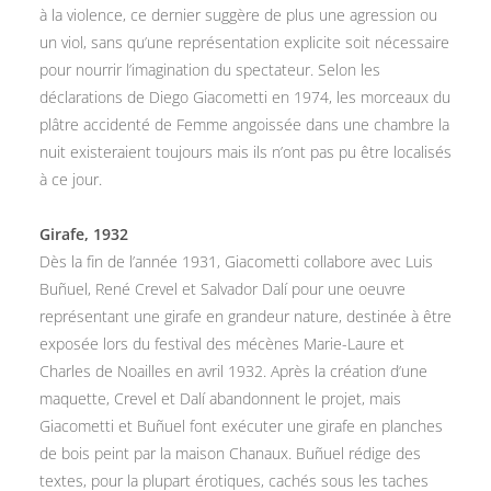
à la violence, ce dernier suggère de plus une agression ou
un viol, sans qu’une représentation explicite soit nécessaire
pour nourrir l’imagination du spectateur. Selon les
déclarations de Diego Giacometti en 1974, les morceaux du
plâtre accidenté de Femme angoissée dans une chambre la
nuit existeraient toujours mais ils n’ont pas pu être localisés
à ce jour.
Girafe, 1932
Dès la fin de l’année 1931, Giacometti collabore avec Luis
Buñuel, René Crevel et Salvador Dalí pour une oeuvre
représentant une girafe en grandeur nature, destinée à être
exposée lors du festival des mécènes Marie-Laure et
Charles de Noailles en avril 1932. Après la création d’une
maquette, Crevel et Dalí abandonnent le projet, mais
Giacometti et Buñuel font exécuter une girafe en planches
de bois peint par la maison Chanaux. Buñuel rédige des
textes, pour la plupart érotiques, cachés sous les taches