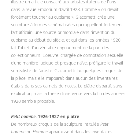
illustre un article consacré aux artistes italiens de Paris
dans la revue Emporium d’avril 1928. Comme « on devait
forcément toucher au cubisme », Giacometti crée une
sculpture à formes schématisées qui rappellent fortement
l’art africain, une source primordiale dans l’invention du
cubisme au début du siècle, et qui dans les années 1920
fait l’objet d’un véritable engouement de la part des
collectionneurs. L’oeuvre, chargée de connotation sexuelle
d’une manière ludique et presque naïve, préfigure le travail
surréaliste de l’artiste. Giacometti fait quelques croquis de
la pièce, mais elle n’apparaît dans aucun des inventaires
établis dans ses carnets de notes. Le plâtre disparaît sans
explication, mais la thèse d’une vente vers la fin des années
1920 semble probable.
Petit homme
, 1926-1927 en plâtre
De nombreux croquis de la sculpture intitulée
Petit
homme
ou
Homme
apparaissent dans les inventaires