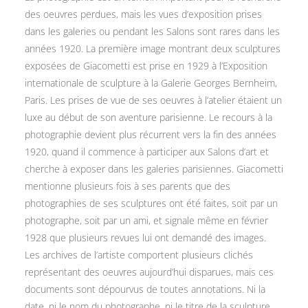
des oeuvres perdues, mais les vues d’exposition prises
dans les galeries ou pendant les Salons sont rares dans les
années 1920. La première image montrant deux sculptures
exposées de Giacometti est prise en 1929 à l’Exposition
internationale de sculpture à la Galerie Georges Bernheim,
Paris. Les prises de vue de ses oeuvres à l’atelier étaient un
luxe au début de son aventure parisienne. Le recours à la
photographie devient plus récurrent vers la fin des années
1920, quand il commence à participer aux Salons d’art et
cherche à exposer dans les galeries parisiennes. Giacometti
mentionne plusieurs fois à ses parents que des
photographies de ses sculptures ont été faites, soit par un
photographe, soit par un ami, et signale même en février
1928 que plusieurs revues lui ont demandé des images.
Les archives de l’artiste comportent plusieurs clichés
représentant des oeuvres aujourd’hui disparues, mais ces
documents sont dépourvus de toutes annotations. Ni la
date, ni le nom du photographe, ni le titre de la sculpture