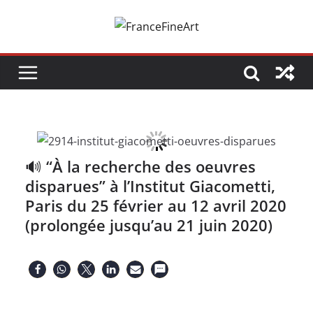
Passer
au
contenu
🔊 “À la recherche des oeuvres
disparues” à l’Institut Giacometti,
Paris du 25 février au 12 avril 2020
(prolongée jusqu’au 21 juin 2020)