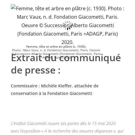
Femme, tête et arbre en plâtre (c. 1930).
Photo : Marc Vaux, n. d. Fondation Giacometti, Paris. Oeuvre
Extrait du communiqué
© Succession Alberto Giacometti (Fondation Giacometti, Paris
+ADAGP, Paris) 2020.
de presse :
Commissaire : Michèle Kieffer, attachée de
conservation à la Fondation Giacometti
L’Institut Giacometti rouvre ses portes dès le 15 mai 2020
avec l’exposition « A la recherche des oeuvres disparues », qui