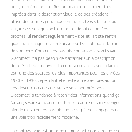
père, lui-même artiste. Restant malheureusement très
imprécis dans la description visuelle de ses créations, il
utilise des termes généraux comme « tête », « buste » ou
« figure assise » qui excluent toute identification. Ses
proches lui rendent régulièrement visite et l’artiste rentre
quasiment chaque été en Suisse, où il sculpte dans l’atelier
de son père. Comme ses parents connaissent son travail,
Giacometti n’a pas besoin de s’attarder sur la description
détaillée de ses oeuvres. La correspondance avec la famille
est l’une des sources les plus importantes pour les années
1920 et 1930, cependant elle reste à lire avec précaution.
Les descriptions des oeuvres y sont peu précises et
Giacometti a tendance à retenir des informations quand ça
l’arrange, voire à raconter de temps à autre des mensonges,
afin de rassurer ses parents inquiets qu’il ne s’engage dans
une voie trop radicalement moderne.
La photographie est un témoin important pour la recherche