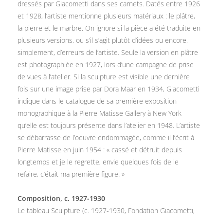
dressés par Giacometti dans ses carnets. Datés entre 1926
et 1928, l’artiste mentionne plusieurs matériaux : le plâtre,
la pierre et le marbre. On ignore si la pièce a été traduite en
plusieurs versions, ou s’il s’agit plutôt d’idées ou encore,
simplement, d’erreurs de l’artiste. Seule la version en plâtre
est photographiée en 1927, lors d’une campagne de prise
de vues à l’atelier. Si la sculpture est visible une dernière
fois sur une image prise par Dora Maar en 1934, Giacometti
indique dans le catalogue de sa première exposition
monographique à la Pierre Matisse Gallery à New York
qu’elle est toujours présente dans l’atelier en 1948. L’artiste
se débarrasse de l’oeuvre endommagée, comme il l’écrit à
Pierre Matisse en juin 1954 : « cassé et détruit depuis
longtemps et je le regrette, envie quelques fois de le
refaire, c’était ma première figure. »
Composition, c. 1927-1930
Le tableau Sculpture (c. 1927-1930, Fondation Giacometti,