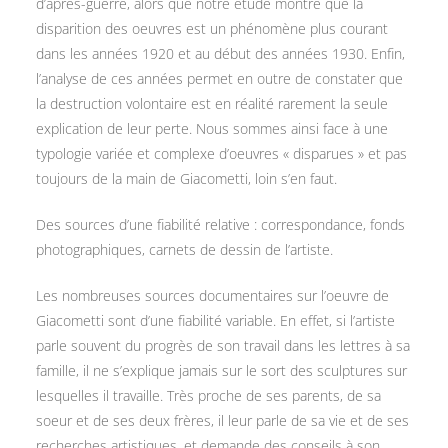
d’après-guerre, alors que notre étude montre que la
disparition des oeuvres est un phénomène plus courant
dans les années 1920 et au début des années 1930. Enfin,
l’analyse de ces années permet en outre de constater que
la destruction volontaire est en réalité rarement la seule
explication de leur perte. Nous sommes ainsi face à une
typologie variée et complexe d’oeuvres « disparues » et pas
toujours de la main de Giacometti, loin s’en faut.
Des sources d’une fiabilité relative : correspondance, fonds
photographiques, carnets de dessin de l’artiste.
Les nombreuses sources documentaires sur l’oeuvre de
Giacometti sont d’une fiabilité variable. En effet, si l’artiste
parle souvent du progrès de son travail dans les lettres à sa
famille, il ne s’explique jamais sur le sort des sculptures sur
lesquelles il travaille. Très proche de ses parents, de sa
soeur et de ses deux frères, il leur parle de sa vie et de ses
recherches artistiques, et demande des conseils à son