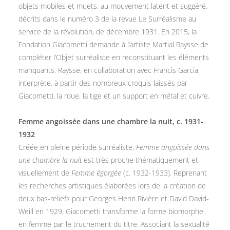
objets mobiles et muets, au mouvement latent et suggéré,
décrits dans le numéro 3 de la revue Le Surréalisme au
service de la révolution, de décembre 1931. En 2015, la
Fondation Giacometti demande à l’artiste Martial Raysse de
compléter l’Objet surréaliste en reconstituant les éléments
manquants. Raysse, en collaboration avec Francis Garcia,
interprète, à partir des nombreux croquis laissés par
Giacometti, la roue, la tige et un support en métal et cuivre.
Femme angoissée dans une chambre la nuit, c. 1931-
1932
Créée en pleine période surréaliste,
Femme angoissée dans
une chambre la nuit
est très proche thématiquement et
visuellement de
Femme égorgée
(c. 1932-1933). Reprenant
les recherches artistiques élaborées lors de la création de
deux bas-reliefs pour Georges Henri Rivière et David David-
Weill en 1929, Giacometti transforme la forme biomorphe
en femme par le truchement du titre. Associant la sexualité