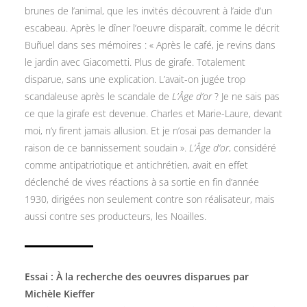
brunes de l’animal, que les invités découvrent à l’aide d’un
escabeau. Après le dîner l’oeuvre disparaît, comme le décrit
Buñuel dans ses mémoires : « Après le café, je revins dans
le jardin avec Giacometti. Plus de girafe. Totalement
disparue, sans une explication. L’avait-on jugée trop
scandaleuse après le scandale de
L’Âge d’or
? Je ne sais pas
ce que la girafe est devenue. Charles et Marie-Laure, devant
moi, n’y firent jamais allusion. Et je n’osai pas demander la
raison de ce bannissement soudain ».
L’Âge d’or
, considéré
comme antipatriotique et antichrétien, avait en effet
déclenché de vives réactions à sa sortie en fin d’année
1930, dirigées non seulement contre son réalisateur, mais
aussi contre ses producteurs, les Noailles.
Essai : À la recherche des oeuvres disparues par
Michèle Kieffer