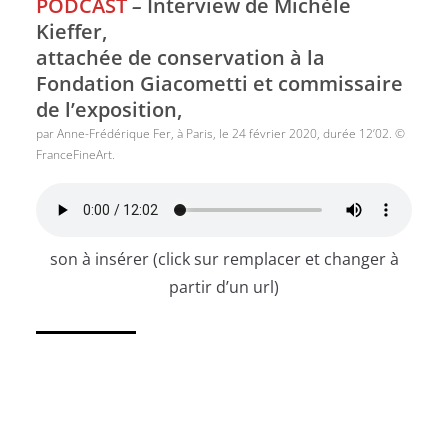
PODCAST
–
Interview de Michèle
Kieffer,
attachée de conservation à la
Fondation Giacometti et commissaire
de l’exposition,
par Anne-Frédérique Fer, à Paris, le 24 février 2020, durée 12’02. ©
FranceFineArt.
son à insérer (click sur remplacer et changer à
partir d’un url)