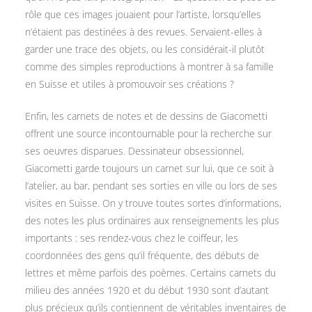
rôle que ces images jouaient pour l’artiste, lorsqu’elles
n’étaient pas destinées à des revues. Servaient-elles à
garder une trace des objets, ou les considérait-il plutôt
comme des simples reproductions à montrer à sa famille
en Suisse et utiles à promouvoir ses créations ?
Enfin, les carnets de notes et de dessins de Giacometti
offrent une source incontournable pour la recherche sur
ses oeuvres disparues. Dessinateur obsessionnel,
Giacometti garde toujours un carnet sur lui, que ce soit à
l’atelier, au bar, pendant ses sorties en ville ou lors de ses
visites en Suisse. On y trouve toutes sortes d’informations,
des notes les plus ordinaires aux renseignements les plus
importants : ses rendez-vous chez le coiffeur, les
coordonnées des gens qu’il fréquente, des débuts de
lettres et même parfois des poèmes. Certains carnets du
milieu des années 1920 et du début 1930 sont d’autant
plus précieux qu’ils contiennent de véritables inventaires de