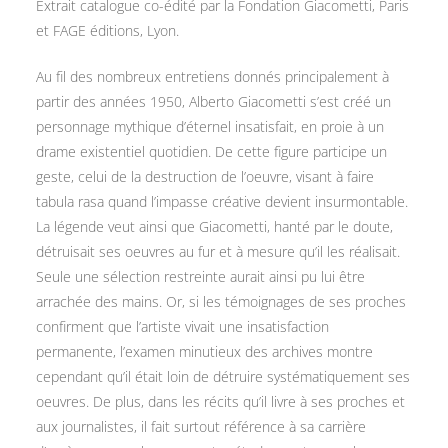
Extrait catalogue co-édité par la Fondation Giacometti, Paris
et FAGE éditions, Lyon.
Au fil des nombreux entretiens donnés principalement à
partir des années 1950, Alberto Giacometti s’est créé un
personnage mythique d’éternel insatisfait, en proie à un
drame existentiel quotidien. De cette figure participe un
geste, celui de la destruction de l’oeuvre, visant à faire
tabula rasa quand l’impasse créative devient insurmontable.
La légende veut ainsi que Giacometti, hanté par le doute,
détruisait ses oeuvres au fur et à mesure qu’il les réalisait.
Seule une sélection restreinte aurait ainsi pu lui être
arrachée des mains. Or, si les témoignages de ses proches
confirment que l’artiste vivait une insatisfaction
permanente, l’examen minutieux des archives montre
cependant qu’il était loin de détruire systématiquement ses
oeuvres. De plus, dans les récits qu’il livre à ses proches et
aux journalistes, il fait surtout référence à sa carrière