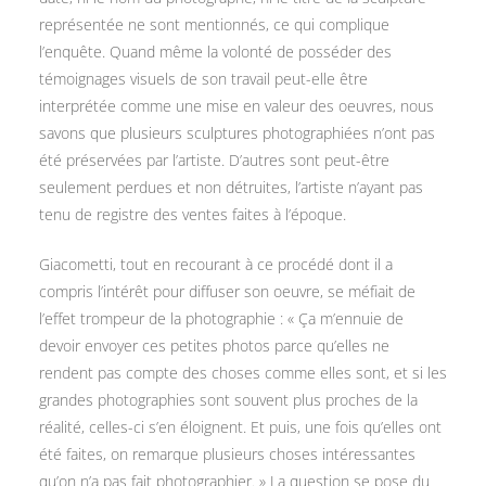
représentée ne sont mentionnés, ce qui complique
l’enquête. Quand même la volonté de posséder des
témoignages visuels de son travail peut-elle être
interprétée comme une mise en valeur des oeuvres, nous
savons que plusieurs sculptures photographiées n’ont pas
été préservées par l’artiste. D’autres sont peut-être
seulement perdues et non détruites, l’artiste n’ayant pas
tenu de registre des ventes faites à l’époque.
Giacometti, tout en recourant à ce procédé dont il a
compris l’intérêt pour diffuser son oeuvre, se méfiait de
l’effet trompeur de la photographie : « Ça m’ennuie de
devoir envoyer ces petites photos parce qu’elles ne
rendent pas compte des choses comme elles sont, et si les
grandes photographies sont souvent plus proches de la
réalité, celles-ci s’en éloignent. Et puis, une fois qu’elles ont
été faites, on remarque plusieurs choses intéressantes
qu’on n’a pas fait photographier. » La question se pose du