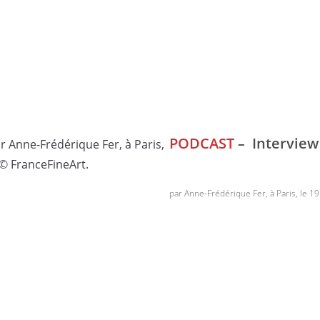
PODCAST
–
Interview
par Anne-Frédérique Fer, à Paris, le 1