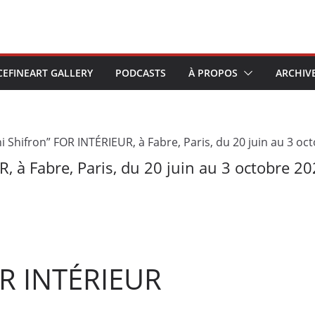
CEFINEART GALLERY
PODCASTS
À PROPOS
ARCHIV
, à Fabre, Paris, du 20 juin au 3 octobre 2
OR INTÉRIEUR