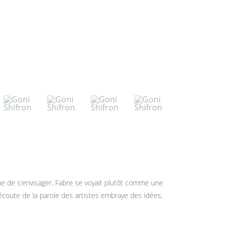
ême de s’envisager, Fabre se voyait plutôt comme une
’écoute de la parole des artistes embraye des idées,