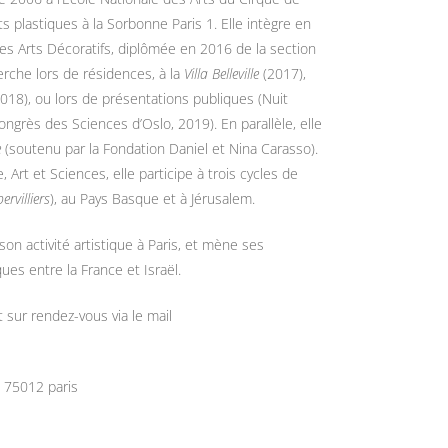
s plastiques à la Sorbonne Paris 1. Elle intègre en
es Arts Décoratifs, diplômée en 2016 de la section
erche lors de résidences, à la
Villa Belleville
(2017),
018), ou lors de présentations publiques (Nuit
ongrès des Sciences d’Oslo, 2019). En parallèle, elle
e
(soutenu par la Fondation Daniel et Nina Carasso).
 Art et Sciences, elle participe à trois cycles de
rvilliers
), au Pays Basque et à Jérusalem.
on activité artistique à Paris, et mène ses
ues entre la France et Israël.
t sur rendez-vous via le mail
– 75012 paris