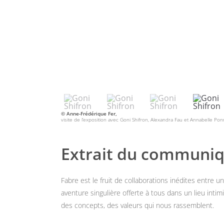
© Anne-Frédérique Fer,
visite de l’exposition avec Goni Shifron, Alexandra Fau et Annabelle Ponr
Extrait du communiq
Fabre est le fruit de collaborations inédites entre
aventure singulière offerte à tous dans un lieu inti
des concepts, des valeurs qui nous rassemblent.