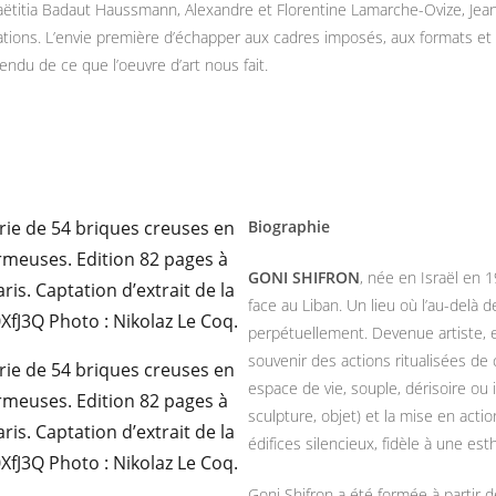
ëtitia Badaut Haussmann, Alexandre et Florentine Lamarche-Ovize, Jean-
ations. L’envie première d’échapper aux cadres imposés, aux formats et
tendu de ce que l’oeuvre d’art nous fait.
Biographie
GONI SHIFRON
, née en Israël en 1
face au Liban. Un lieu où l’au-delà de
perpétuellement. Devenue artiste, el
souvenir des actions ritualisées de
espace de vie, souple, dérisoire ou i
sculpture, objet) et la mise en act
édifices silencieux, fidèle à une e
Goni Shifron a été formée à partir 