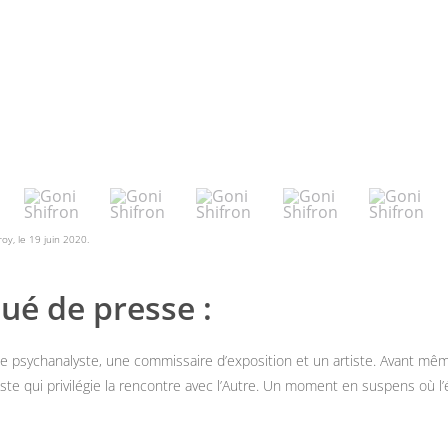
oy, le 19 juin 2020.
ué de presse :
 une psychanalyste, une commissaire d’exposition et un artiste. Avant m
miste qui privilégie la rencontre avec l’Autre. Un moment en suspens où l