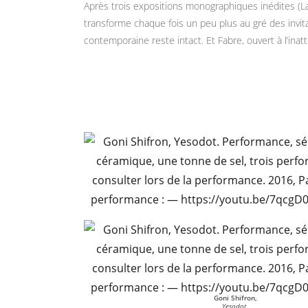
Après trois expositions monographiques inédites (La
transforme chaque fois un peu plus au gré des invit
contemporaine reste intact. Et Fabre, ouvert à l’inat
Goni Shifron,
Yesodot.