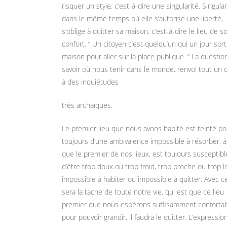
risquer un style, c’est-à-dire une singularité. Singular
dans le même temps où elle s’autorise une liberté,
s’oblige à quitter sa maison, c’est-à-dire le lieu de s
confort. “ Un citoyen c’est quelqu’un qui un jour sor
maison pour aller sur la place publique. “ La questio
savoir où nous tenir dans le monde, renvoi tout un
à des inquiétudes
très archaïques.
Le premier lieu que nous avons habité est teinté po
toujours d’une ambivalence impossible à résorber, à
que le premier de nos lieux, est toujours susceptibl
d’être trop doux ou trop froid, trop proche ou trop lo
impossible à habiter ou impossible à quitter. Avec ce
sera la tache de toute notre vie, qui est que ce lieu
premier que nous espérons suffisamment conforta
pour pouvoir grandir, il faudra le quitter. L’expressio