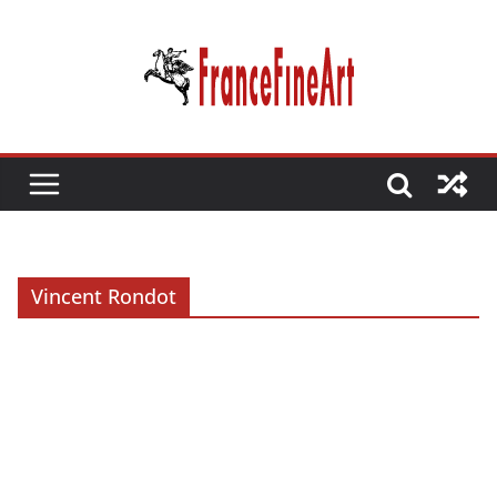
Passer
au
contenu
Vincent Rondot