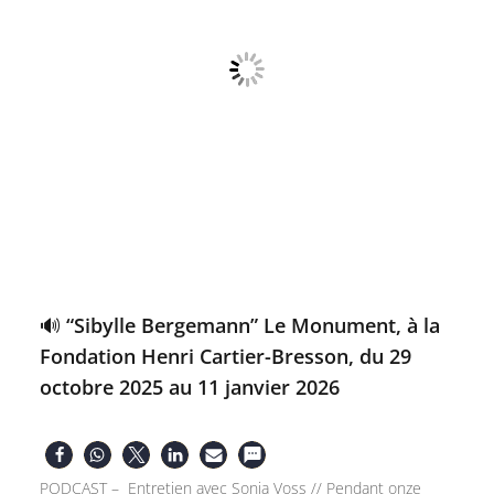
🔊 “Sibylle Bergemann” Le Monument, à la
Fondation Henri Cartier-Bresson, du 29
octobre 2025 au 11 janvier 2026
PODCAST – Entretien avec Sonia Voss // Pendant onze