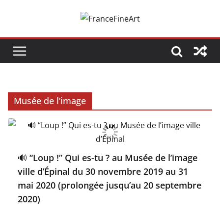
Passer
au
contenu
Musée de l’image
🔊 “Loup !” Qui es-tu ? au Musée de l’image
ville d’Épinal du 30 novembre 2019 au 31
mai 2020 (prolongée jusqu’au 20 septembre
2020)