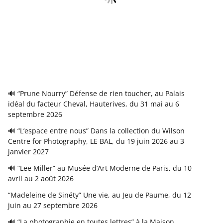
🔊 “Prune Nourry” Défense de rien toucher, au Palais
idéal du facteur Cheval, Hauterives, du 31 mai au 6
septembre 2026
🔊 “L’espace entre nous” Dans la collection du Wilson
Centre for Photography, LE BAL, du 19 juin 2026 au 3
janvier 2027
🔊 “Lee Miller” au Musée d’Art Moderne de Paris, du 10
avril au 2 août 2026
“Madeleine de Sinéty” Une vie, au Jeu de Paume, du 12
juin au 27 septembre 2026
🔊 “La photographie en toutes lettres” à la Maison