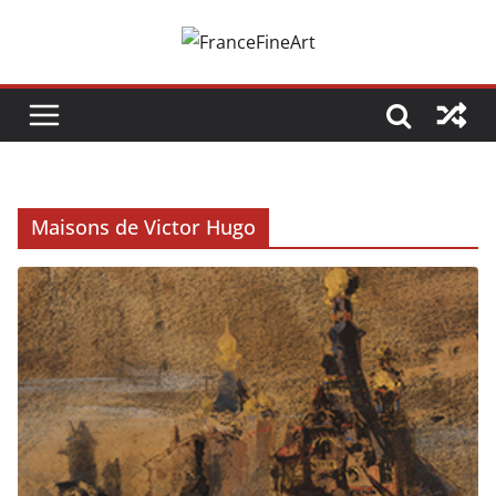
Passer
au
contenu
Maisons de Victor Hugo