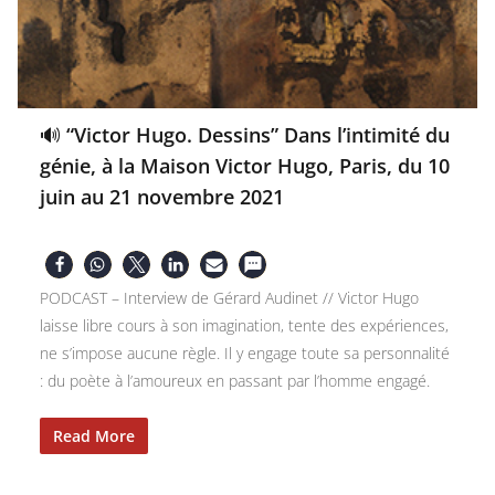
🔊 “Victor Hugo. Dessins” Dans l’intimité du
génie, à la Maison Victor Hugo, Paris, du 10
juin au 21 novembre 2021
PODCAST – Interview de Gérard Audinet // Victor Hugo
laisse libre cours à son imagination, tente des expériences,
ne s’impose aucune règle. Il y engage toute sa personnalité
: du poète à l’amoureux en passant par l’homme engagé.
Read More