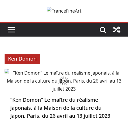
Passer
au
contenu
Ken Domon
“Ken Domon” Le maître du réalisme
japonais, à la Maison de la culture du
Japon, Paris, du 26 avril au 13 juillet 2023