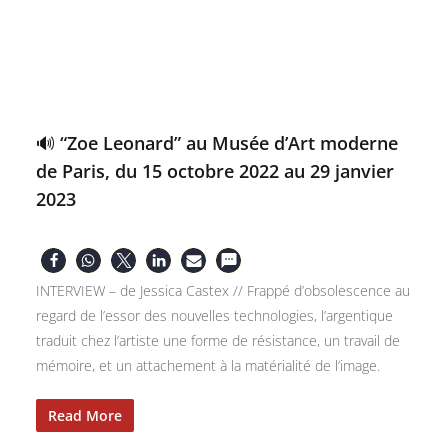
🔊 “Zoe Leonard” au Musée d’Art moderne
de Paris, du 15 octobre 2022 au 29 janvier
2023
INTERVIEW – de Jessica Castex // Frappé d’obsolescence au
regard de l’essor des nouvelles technologies, l’argentique
traduit chez l’artiste une forme de résistance, un travail de
mémoire, et un attachement à la matérialité de l’image.
Read More