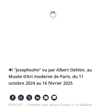
🔊 “Josephsohn” vu par Albert Oehlen, au
Musée d’Art moderne de Paris, du 11
octobre 2024 au 16 février 2025
PODCAST – Entretien avec Jessica Castex // Le dialogue