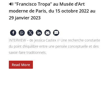
🔊 “Francisco Tropa” au Musée d’Art
moderne de Paris, du 15 octobre 2022 au
29 janvier 2023
INTERVIEW – de Jessica Castex // Une recherche constante
du point d’équilibre entre une pensée conceptuelle et des
savoir-faire traditionnels.
Read More