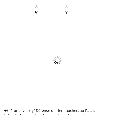
🔊 “Prune Nourry” Défense de rien toucher, au Palais