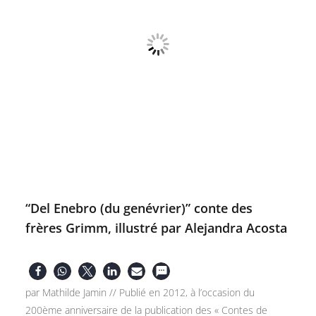
“Del Enebro (du genévrier)” conte des
frères Grimm, illustré par Alejandra Acosta
par Mathilde Jamin // Publié en 2012, à l’occasion du
200ème anniversaire de la publication des « Contes de