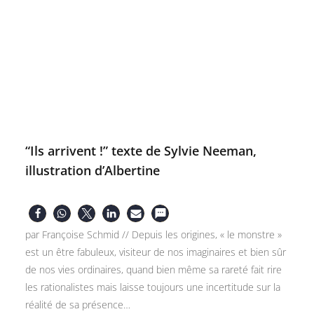
“Ils arrivent !” texte de Sylvie Neeman,
illustration d’Albertine
par Françoise Schmid // Depuis les origines, « le monstre »
est un être fabuleux, visiteur de nos imaginaires et bien sûr
de nos vies ordinaires, quand bien même sa rareté fait rire
les rationalistes mais laisse toujours une incertitude sur la
réalité de sa présence…