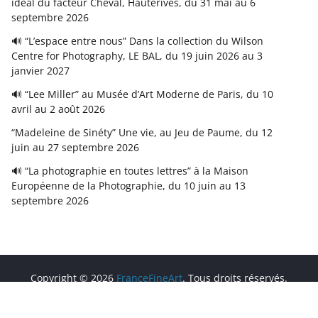
idéal du facteur Cheval, Hauterives, du 31 mai au 6
septembre 2026
🔊 “L’espace entre nous” Dans la collection du Wilson
Centre for Photography, LE BAL, du 19 juin 2026 au 3
janvier 2027
🔊 “Lee Miller” au Musée d’Art Moderne de Paris, du 10
avril au 2 août 2026
“Madeleine de Sinéty” Une vie, au Jeu de Paume, du 12
juin au 27 septembre 2026
🔊 “La photographie en toutes lettres” à la Maison
Européenne de la Photographie, du 10 juin au 13
septembre 2026
Copyright © 2026
FranceFineArt
. Tous droits réservés.
Theme
ColorMag
par ThemeGrill. Propulsé par
WordPress
.