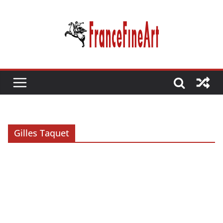
Passer
au
contenu
Gilles Taquet