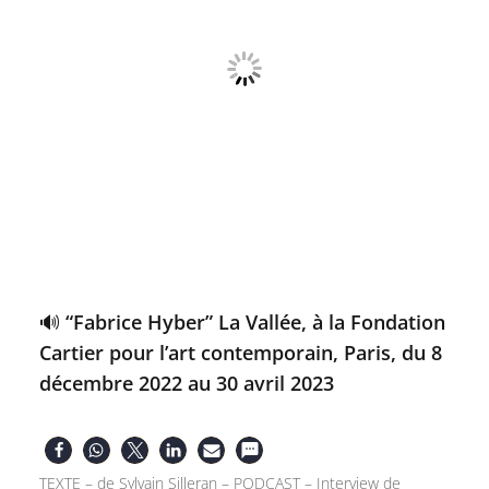
🔊 “Fabrice Hyber” La Vallée, à la Fondation
Cartier pour l’art contemporain, Paris, du 8
décembre 2022 au 30 avril 2023
TEXTE – de Sylvain Silleran – PODCAST – Interview de