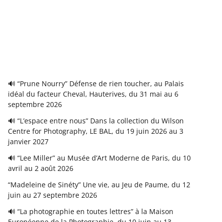
🔊 “Prune Nourry” Défense de rien toucher, au Palais
idéal du facteur Cheval, Hauterives, du 31 mai au 6
septembre 2026
🔊 “L’espace entre nous” Dans la collection du Wilson
Centre for Photography, LE BAL, du 19 juin 2026 au 3
janvier 2027
🔊 “Lee Miller” au Musée d’Art Moderne de Paris, du 10
avril au 2 août 2026
“Madeleine de Sinéty” Une vie, au Jeu de Paume, du 12
juin au 27 septembre 2026
🔊 “La photographie en toutes lettres” à la Maison
Européenne de la Photographie, du 10 juin au 13