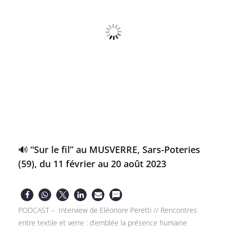
🔊 “Sur le fil” au MUSVERRE, Sars-Poteries
(59), du 11 février au 20 août 2023
PODCAST – Interview de Eléonore Peretti // Rencontres
entre textile et verre : d’emblée la présence humaine