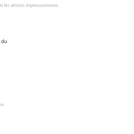
i les artistes impressionnistes.
ui