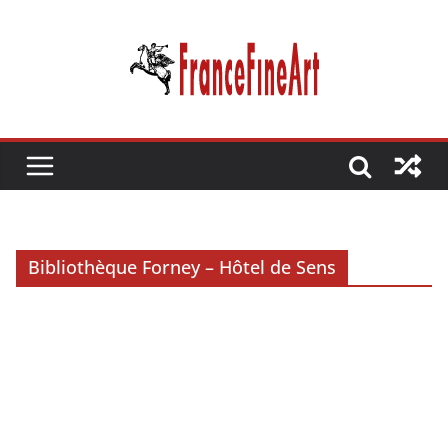
Passer
au
contenu
Bibliothèque Forney – Hôtel de Sens