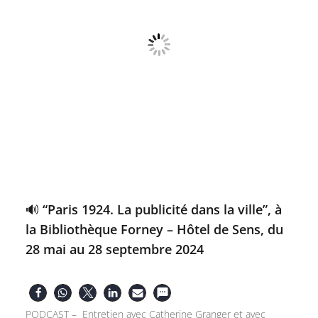
🔊 “Paris 1924. La publicité dans la ville”, à
la Bibliothèque Forney – Hôtel de Sens, du
28 mai au 28 septembre 2024
PODCAST – Entretien avec Catherine Granger et avec