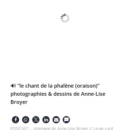
🔊 “le chant de la phalène (oraison)”
photographies & dessins de Anne-Lise
Broyer
PODCAST – Interview de Anne-Lise Broyer // La vie y est