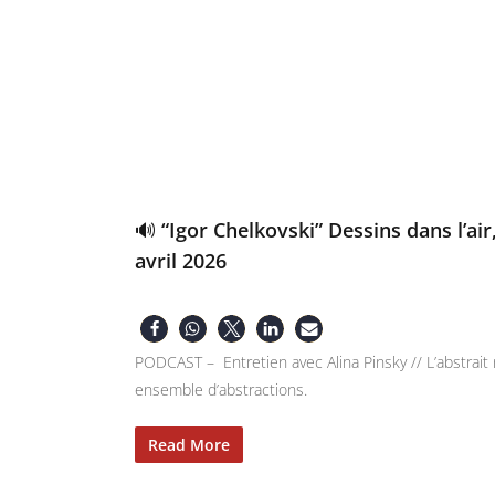
🔊 “Igor Chelkovski” Dessins dans l’air,
avril 2026
PODCAST – Entretien avec Alina Pinsky // L’abstrait
ensemble d’abstractions.
Read More