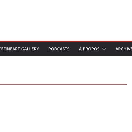
CEFINEART GALLERY
PODCASTS
À PROPOS
ARCHIV