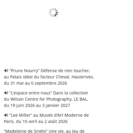
🔊 “Prune Nourry” Défense de rien toucher,
au Palais idéal du facteur Cheval, Hauterives,
du 31 mai au 6 septembre 2026
🔊 “L’espace entre nous” Dans la collection
du Wilson Centre for Photography, LE BAL,
du 19 juin 2026 au 3 janvier 2027
🔊 “Lee Miller” au Musée d’Art Moderne de
Paris, du 10 avril au 2 août 2026
“Madeleine de Sinéty” Une vie, au Jeu de