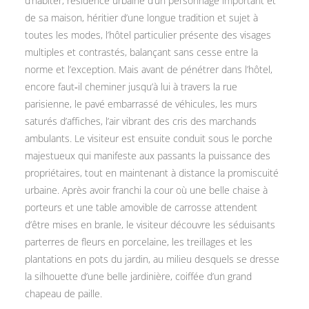
d’habiter, résidence urbaine d’un personnage important et
de sa maison, héritier d’une longue tradition et sujet à
toutes les modes, l’hôtel particulier présente des visages
multiples et contrastés, balançant sans cesse entre la
norme et l’exception. Mais avant de pénétrer dans l’hôtel,
encore faut‑il cheminer jusqu’à lui à travers la rue
parisienne, le pavé embarrassé de véhicules, les murs
saturés d’affiches, l’air vibrant des cris des marchands
ambulants. Le visiteur est ensuite conduit sous le porche
majestueux qui manifeste aux passants la puissance des
propriétaires, tout en maintenant à distance la promiscuité
urbaine. Après avoir franchi la cour où une belle chaise à
porteurs et une table amovible de carrosse attendent
d’être mises en branle, le visiteur découvre les séduisants
parterres de fleurs en porcelaine, les treillages et les
plantations en pots du jardin, au milieu desquels se dresse
la silhouette d’une belle jardinière, coiffée d’un grand
chapeau de paille.