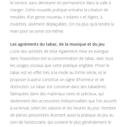
le service, sans demeurer en permanence dans la salle à
manger. Cette nouvelle pratique entraîne la création de
meubles d’un genre nouveau, « volants » et légers, à
roulettes, aisément déplaçables. On n’a plus qu’à tendre la
main pour se servir soi-même.
Les agréments du tabac, de la musique et du jeu
L’une des activités de loisir également mise en exergue
dans l’exposition est la consommation de tabac, avec tous
les usages sociaux que cette pratique englobe. Priser le
tabac est en effet très à la mode au XVIIIe siècle, et le
proposer à autrui constitue un signe d’honneur et de
distinction. Le tabac est conservé dans des tabatières
fabriquées dans des matériaux rares et précieux, qui
deviennent des accessoires indispensables que l’on assortit
à sa tenue, selon les saisons et les heures du jour. Nombre
de pièces présentées illustrent aussi la pratique du jeu au
sein de l’aristocratie, qui survient le plus généralement le