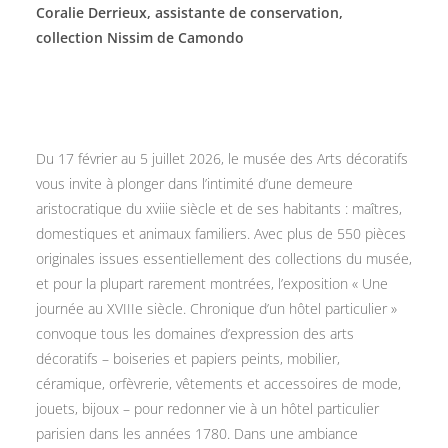
Coralie Derrieux, assistante de conservation,
collection Nissim de Camondo
Du 17 février au 5 juillet 2026, le musée des Arts décoratifs
vous invite à plonger dans l’intimité d’une demeure
aristocratique du xviiie siècle et de ses habitants : maîtres,
domestiques et animaux familiers. Avec plus de 550 pièces
originales issues essentiellement des collections du musée,
et pour la plupart rarement montrées, l’exposition « Une
journée au XVIIIe siècle. Chronique d’un hôtel particulier »
convoque tous les domaines d’expression des arts
décoratifs – boiseries et papiers peints, mobilier,
céramique, orfèvrerie, vêtements et accessoires de mode,
jouets, bijoux – pour redonner vie à un hôtel particulier
parisien dans les années 1780. Dans une ambiance