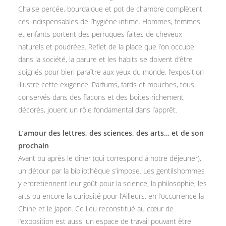
Chaise percée, bourdaloue et pot de chambre complètent
ces indispensables de l’hygiène intime. Hommes, femmes
et enfants portent des perruques faites de cheveux
naturels et poudrées. Reflet de la place que l’on occupe
dans la société, la parure et les habits se doivent d’être
soignés pour bien paraître aux yeux du monde, l’exposition
illustre cette exigence. Parfums, fards et mouches, tous
conservés dans des flacons et des boîtes richement
décorés, jouent un rôle fondamental dans l’apprêt.
L’amour des lettres, des sciences, des arts… et de son
prochain
Avant ou après le dîner (qui correspond à notre déjeuner),
un détour par la bibliothèque s’impose. Les gentilshommes
y entretiennent leur goût pour la science, la philosophie, les
arts ou encore la curiosité pour l’Ailleurs, en l’occurrence la
Chine et le Japon. Ce lieu reconstitué au cœur de
l’exposition est aussi un espace de travail pouvant être