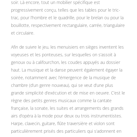
soir. Là encore, tout un mobilier spécifique est
progressivement conçu, telles que les tables pour le tric-
trac, pour l’hombre et le quadrille, pour le brelan ou pour la
bouillotte, respectivement rectangulaire, carrée, triangulaire
et circulaire.
Afin de suivre le jeu, les menuisiers en sièges inventent les
voyeuses et les ponteuses, sur lesquelles on s’assoit à
genoux ou à califourchon, les coudes appuyés au dossier
haut. La musique et la danse peuvent également égayer la
soirée, notamment avec l’émergence de la musique de
chambre (d’un genre nouveau), qui se veut d’une plus
grande simplicité d’exécution et de mise en oeuvre. C’est le
règne des petits genres musicaux comme la cantate
française, la sonate, les suites et arrangements des grands
airs d’opéra à la mode pour deux ou trois instrumentistes.
Harpe, clavecin, guitare, flûte traversière et violon sont
particulièrement prisés des particuliers qui s’adonnent en