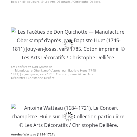
bois en dix couleurs. © Les Arts Décoratifs / Christophe Dellière.
Les Facéties de Don Quichotte
— Manufacture Oberkampf d’après Jean-Baptiste Huet (1745-
1811) Jouy-en-Josas, vers 1785. Coton imprimé. © Les Arts
Décoratifs / Christophe Dellière.
Antoine Watteau (1684‑1721),