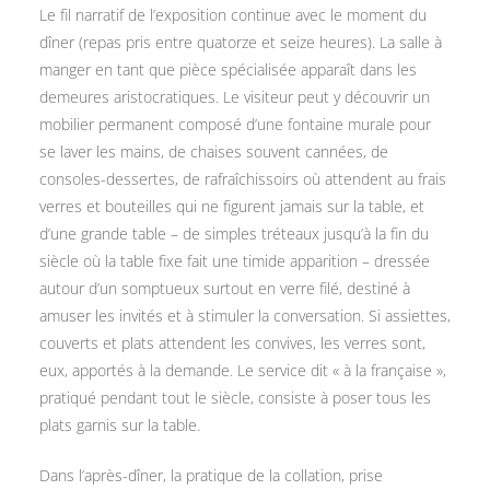
Le fil narratif de l’exposition continue avec le moment du
dîner (repas pris entre quatorze et seize heures). La salle à
manger en tant que pièce spécialisée apparaît dans les
demeures aristocratiques. Le visiteur peut y découvrir un
mobilier permanent composé d’une fontaine murale pour
se laver les mains, de chaises souvent cannées, de
consoles-dessertes, de rafraîchissoirs où attendent au frais
verres et bouteilles qui ne figurent jamais sur la table, et
d’une grande table – de simples tréteaux jusqu’à la fin du
siècle où la table fixe fait une timide apparition – dressée
autour d’un somptueux surtout en verre filé, destiné à
amuser les invités et à stimuler la conversation. Si assiettes,
couverts et plats attendent les convives, les verres sont,
eux, apportés à la demande. Le service dit « à la française »,
pratiqué pendant tout le siècle, consiste à poser tous les
plats garnis sur la table.
Dans l’après-dîner, la pratique de la collation, prise