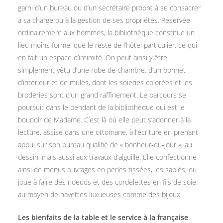
garni d’un bureau ou d’un secrétaire propre à se consacrer
à sa charge ou à la gestion de ses propriétés. Réservée
ordinairement aux hommes, la bibliothèque constitue un
lieu moins formel que le reste de l’hôtel particulier, ce qui
en fait un espace d’intimité. On peut ainsi y être
simplement vêtu d’une robe de chambre, d’un bonnet
d’intérieur et de mules, dont les soieries colorées et les
broderies sont d’un grand raffinement. Le parcours se
poursuit dans le pendant de la bibliothèque qui est le
boudoir de Madame. C’est là où elle peut s’adonner à la
lecture, assise dans une ottomane, à l’écriture en prenant
appui sur son bureau qualifié de « bonheur‑du‑jour », au
dessin, mais aussi aux travaux d’aiguille. Elle confectionne
ainsi de menus ouvrages en perles tissées, les sablés, ou
joue à faire des noeuds et des cordelettes en fils de soie,
au moyen de navettes luxueuses comme des bijoux.
Les bienfaits de la table et le service à la française