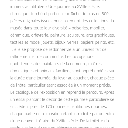
immersive intitulée « Une journée au XVIIIe siècle,
chronique d’un hôtel particulier ». Riche de plus de 500
pièces originales issues principalement des collections du
musée dans toute leur diversité – boiseries, mobilier,
céramique, orfèvrerie, peinture, sculpture, arts graphiques,
textiles et mode, jouets, bijoux, verres, papiers peints, etc.
–, elle se propose de redonner vie à un univers fait de
raffinement et de commodité. Les occupations
quotidiennes des habitants de la demeure, maîtres,
domestiques et animaux familiers, sont appréhendées sur
la durée d’une journée, du lever au coucher, chaque pièce
de l’hôtel particulier étant associée à un moment précis.
Le catalogue de l’exposition en reprend le parcours. Après
un essai plantant le décor de cette journée particulière se
succèdent près de 170 notices scientifiques nourries,
chaque partie de l’exposition étant introduite par un extrait
d’une oeuvre littéraire du XVIIIe siècle. De la toilette du
matin aux jeux du soir en élégante compagnie, en passant