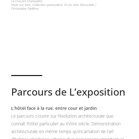
Le Concert champêtre.
Huile sur bois. Collection particulière. © Les Arts Décoratifs /
Christophe Dellière.
Parcours de L’exposition
L’hôtel face à la rue, entre cour et jardin
Le parcours s’ouvre sur l’évolution architecturale que
connaît l’hôtel particulier au XVIIIe siècle. Démonstration
architecturale en même temps qu’incarnation de l’art