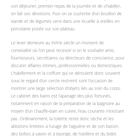
son déjeuner, premier repas de la journée et de s’habiller,
on fait ses dévotions. Puis on se sustente d’un bouillon de
viande et de légumes servi dans une écuelle à oreilles en
porcelaine posée sur son plateau.
Le lever demeure au XVIIIe siècle un moment de
convivialité où l’on peut recevoir si on le souhaite amis,
fournisseurs, secrétaires ou directeurs de conscience, pour
discuter affaires intimes, professionnelles ou domestiques.
L’habillement et la coiffure qui se déroulent donc souvent
sous le regard d’un cercle restreint sont l’occasion de
montrer une large sélection d’objets liés au soin du corps.
Le cabinet des bains est l’apanage des plus fortunés,
notamment en raison de la préparation de la baignoire au
moyen d’un chauffe‑bain en cuivre, l’eau courante n’existant
pas. Ordinairement, la toilette reste donc sèche et les
ablutions limitées à l’usage de l’aiguière et de son bassin,
des boîtes à savon et à éponge, de l’oeillère et du bidet.