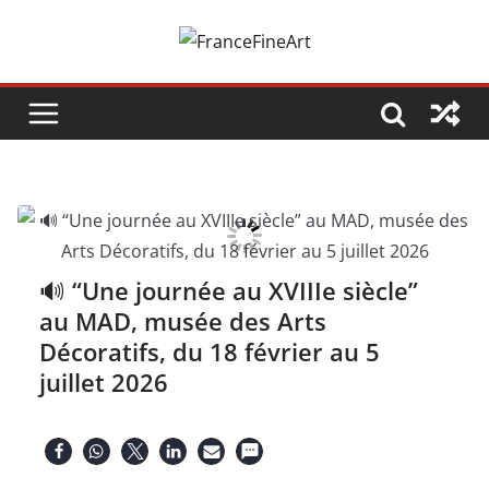
Passer
au
contenu
🔊 “Une journée au XVIIIe siècle”
au MAD, musée des Arts
Décoratifs, du 18 février au 5
juillet 2026