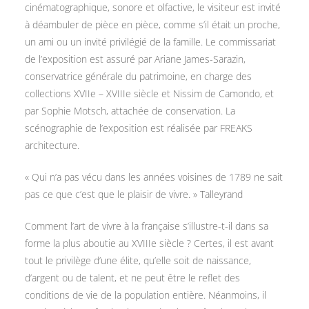
cinématographique, sonore et olfactive, le visiteur est invité
à déambuler de pièce en pièce, comme s’il était un proche,
un ami ou un invité privilégié de la famille. Le commissariat
de l’exposition est assuré par Ariane James-Sarazin,
conservatrice générale du patrimoine, en charge des
collections XVIIe – XVIIIe siècle et Nissim de Camondo, et
par Sophie Motsch, attachée de conservation. La
scénographie de l’exposition est réalisée par FREAKS
architecture.
« Qui n’a pas vécu dans les années voisines de 1789 ne sait
pas ce que c’est que le plaisir de vivre. » Talleyrand
Comment l’art de vivre à la française s’illustre-t-il dans sa
forme la plus aboutie au XVIIIe siècle ? Certes, il est avant
tout le privilège d’une élite, qu’elle soit de naissance,
d’argent ou de talent, et ne peut être le reflet des
conditions de vie de la population entière. Néanmoins, il