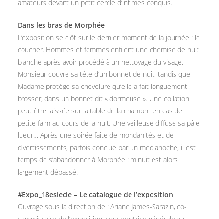
amateurs devant un petit cercle d’intimes conquis.
Dans les bras de Morphée
L’exposition se clôt sur le dernier moment de la journée : le
coucher. Hommes et femmes enfilent une chemise de nuit
blanche après avoir procédé à un nettoyage du visage.
Monsieur couvre sa tête d’un bonnet de nuit, tandis que
Madame protège sa chevelure qu’elle a fait longuement
brosser, dans un bonnet dit « dormeuse ». Une collation
peut être laissée sur la table de la chambre en cas de
petite faim au cours de la nuit. Une veilleuse diffuse sa pâle
lueur… Après une soirée faite de mondanités et de
divertissements, parfois conclue par un medianoche, il est
temps de s’abandonner à Morphée : minuit est alors
largement dépassé.
#Expo_18esiecle – Le catalogue de l’exposition
Ouvrage sous la direction de : Ariane James-Sarazin, co-
commissaire de l’exposition, conservatrice générale au