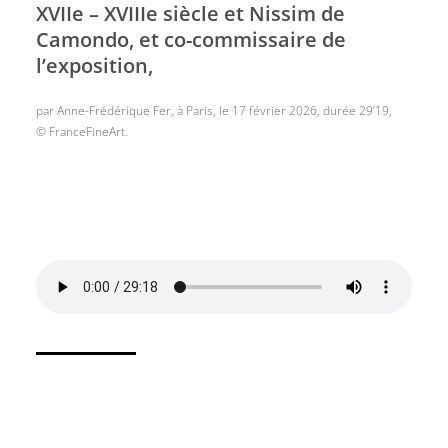
XVIIe – XVIIIe siècle et Nissim de
Camondo, et co-commissaire de
l’exposition,
par Anne-Frédérique Fer, à Paris, le 17 février 2026, durée 29’19,
© FranceFineArt.