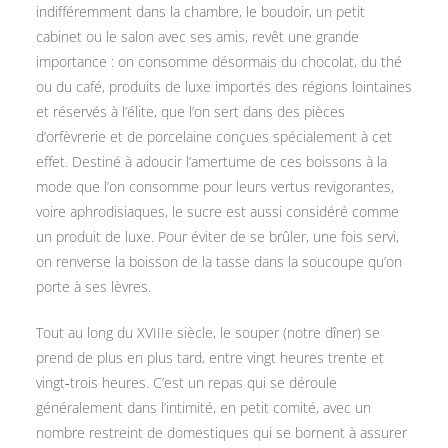
indifféremment dans la chambre, le boudoir, un petit
cabinet ou le salon avec ses amis, revêt une grande
importance : on consomme désormais du chocolat, du thé
ou du café, produits de luxe importés des régions lointaines
et réservés à l’élite, que l’on sert dans des pièces
d’orfèvrerie et de porcelaine conçues spécialement à cet
effet. Destiné à adoucir l’amertume de ces boissons à la
mode que l’on consomme pour leurs vertus revigorantes,
voire aphrodisiaques, le sucre est aussi considéré comme
un produit de luxe. Pour éviter de se brûler, une fois servi,
on renverse la boisson de la tasse dans la soucoupe qu’on
porte à ses lèvres.
Tout au long du XVIIIe siècle, le souper (notre dîner) se
prend de plus en plus tard, entre vingt heures trente et
vingt‑trois heures. C’est un repas qui se déroule
généralement dans l’intimité, en petit comité, avec un
nombre restreint de domestiques qui se bornent à assurer