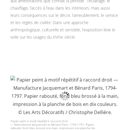
aux améliorations que connaît la période : l’éclairage, le
chauffage, l’accès à l’eau dans les intérieurs, mais aussi
leurs conséquences sur le décor, l’ameublement, le service
et les règles de civilité. Dans une approche
anthropologique, culturelle et sensible, l’exposition lève le
voile sur les usages du XVIIIe siècle.
Papier peint à motif répétitif à raccord droit
— Manufacture Jacquemart et Bénard Paris, 1794-1797. Papier
rabouté, fond bleu brossé à la main, impression à la planche de