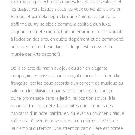
exprime à la perfection les modes, les goûts, les valeurs et
les usages vers lesquels tous les yeux convergent alors en
Europe, et par‑delà depuis la jeune Amérique. Car Paris
s’affirme au XVIIIe siècle comme la capitale d’un luxe,
toujours en quête d’innovation, un environnement favorable
à l’éclosion des arts, en quête d’agrément et de commodité,
autrement dit du beau dans l’utile qui est la devise du
musée des Arts décoratifs.
De la toilette du matin aux jeux du soir en élégante
compagnie, en passant par la magnificence d’un dîner à la
française, par les doux accords d’un concert de musique au
salon ou les plaisirs piquants de la conversation au gré
d’une promenade dans le jardin, l’exposition scrute, à la
manière d’une enquête, les activités quotidiennes des
habitants d’un hôtel particulier, du lever au coucher. Chaque
pièce est réinventée et associée à un moment précis de
leur emploi du temps. Une attention particulière est portée