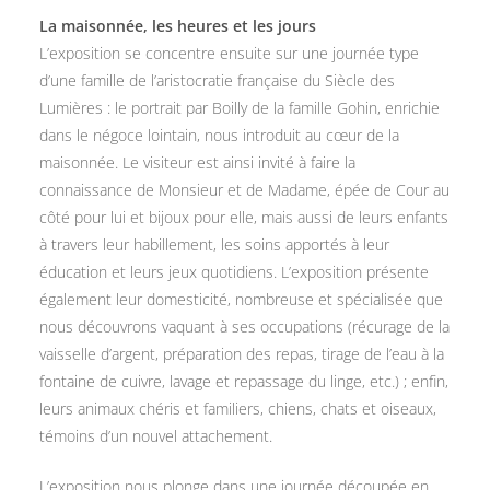
La maisonnée, les heures et les jours
L’exposition se concentre ensuite sur une journée type
d’une famille de l’aristocratie française du Siècle des
Lumières : le portrait par Boilly de la famille Gohin, enrichie
dans le négoce lointain, nous introduit au cœur de la
maisonnée. Le visiteur est ainsi invité à faire la
connaissance de Monsieur et de Madame, épée de Cour au
côté pour lui et bijoux pour elle, mais aussi de leurs enfants
à travers leur habillement, les soins apportés à leur
éducation et leurs jeux quotidiens. L’exposition présente
également leur domesticité, nombreuse et spécialisée que
nous découvrons vaquant à ses occupations (récurage de la
vaisselle d’argent, préparation des repas, tirage de l’eau à la
fontaine de cuivre, lavage et repassage du linge, etc.) ; enfin,
leurs animaux chéris et familiers, chiens, chats et oiseaux,
témoins d’un nouvel attachement.
L’exposition nous plonge dans une journée découpée en