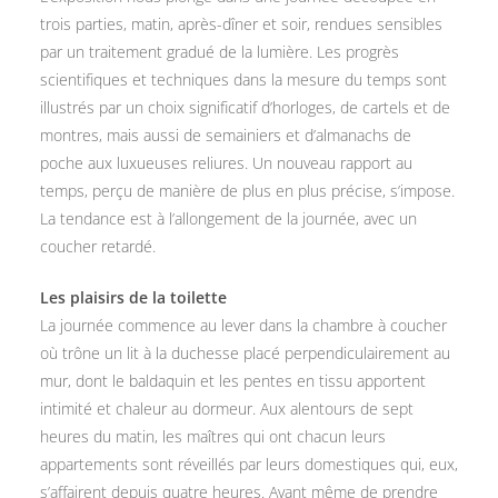
trois parties, matin, après-dîner et soir, rendues sensibles
par un traitement gradué de la lumière. Les progrès
scientifiques et techniques dans la mesure du temps sont
illustrés par un choix significatif d’horloges, de cartels et de
montres, mais aussi de semainiers et d’almanachs de
poche aux luxueuses reliures. Un nouveau rapport au
temps, perçu de manière de plus en plus précise, s’impose.
La tendance est à l’allongement de la journée, avec un
coucher retardé.
Les plaisirs de la toilette
La journée commence au lever dans la chambre à coucher
où trône un lit à la duchesse placé perpendiculairement au
mur, dont le baldaquin et les pentes en tissu apportent
intimité et chaleur au dormeur. Aux alentours de sept
heures du matin, les maîtres qui ont chacun leurs
appartements sont réveillés par leurs domestiques qui, eux,
s’affairent depuis quatre heures. Avant même de prendre