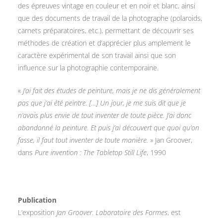
des épreuves vintage en couleur et en noir et blanc, ainsi
que des documents de travail de la photographe (polaroids,
carnets préparatoires, etc.), permettant de découvrir ses
méthodes de création et d’apprécier plus amplement le
caractère expérimental de son travail ainsi que son
influence sur la photographie contemporaine.
«
J’ai fait des études de peinture, mais je ne dis généralement
pas que j’ai été peintre. […] Un jour, je me suis dit que je
n’avais plus envie de tout inventer de toute pièce. J’ai donc
abandonné la peinture. Et puis j’ai découvert que quoi qu’on
fasse, il faut tout inventer de toute manière.
» Jan Groover,
dans
Pure invention : The Tabletop Still Life
, 1990
Publication
L’exposition
Jan Groover. Laboratoire des Formes
, est