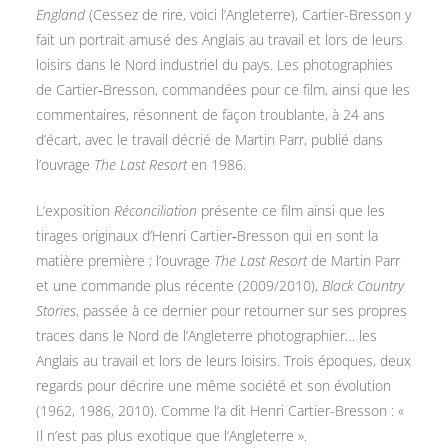
England
(Cessez de rire, voici l’Angleterre), Cartier-Bresson y
fait un portrait amusé des Anglais au travail et lors de leurs
loisirs dans le Nord industriel du pays. Les photographies
de Cartier
‑
Bresson, commandées pour ce film, ainsi que les
commentaires, résonnent de façon troublante, à 24 ans
d’écart, avec le travail décrié de Martin Parr, publié dans
l’ouvrage
The Last Resort
en 1986.
L’exposition
Réconciliation
présente ce film ainsi que les
tirages originaux d’Henri Cartier
‑
Bresson qui en sont la
matière première ; l’ouvrage
The Last Resort
de Martin Parr
et une commande plus récente (2009/2010),
Black Country
Stories
, passée à ce dernier pour retourner sur ses propres
traces dans le Nord de l’Angleterre photographier… les
Anglais au travail et lors de leurs loisirs. Trois époques, deux
regards pour décrire une même société et son évolution
(1962, 1986, 2010). Comme l’a dit Henri Cartier-Bresson : «
Il n’est pas plus exotique que l’Angleterre ».