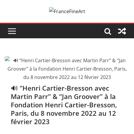
Passer
au
contenu
🔊 “Henri Cartier-Bresson avec
Martin Parr” & “Jan Groover” à la
Fondation Henri Cartier-Bresson,
Paris, du 8 novembre 2022 au 12
février 2023