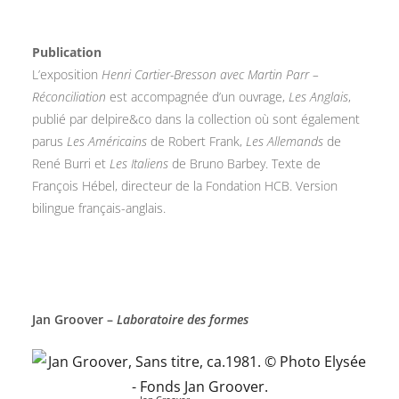
Publication
L’exposition
Henri Cartier-Bresson avec Martin Parr –
Réconciliation
est accompagnée d’un ouvrage,
Les Anglais
,
publié par delpire&co dans la collection où sont également
parus
Les Américains
de Robert Frank,
Les Allemands
de
René Burri et
Les Italiens
de Bruno Barbey.
Texte de
François Hébel, directeur de la Fondation HCB. Version
bilingue français-anglais.
Jan Groover –
Laboratoire des formes