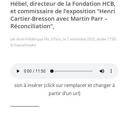
Hébel, directeur de la Fondation HCB,
et commissaire de l’exposition “Henri
Cartier-Bresson avec Martin Parr –
Réconciliation“,
par Anne-Frédérique Fer, à Paris, le 7 novembre 2022, durée 11’50.
© FranceFineArt.
son à insérer (click sur remplacer et changer à
partir d’un url)