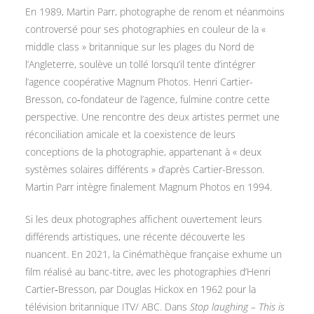
En 1989, Martin Parr, photographe de renom et néanmoins
controversé pour ses photographies en couleur de la «
middle class » britannique sur les plages du Nord de
l’Angleterre, soulève un tollé lorsqu’il tente d’intégrer
l’agence coopérative Magnum Photos. Henri Cartier-
Bresson, co
‑
fondateur de l’agence, fulmine contre cette
perspective. Une rencontre des deux artistes permet une
réconciliation amicale et la coexistence de leurs
conceptions de la photographie, appartenant à « deux
systèmes solaires différents » d’après Cartier-Bresson.
Martin Parr intègre finalement Magnum Photos en 1994.
Si les deux photographes affichent ouvertement leurs
différends artistiques, une récente découverte les
nuancent. En 2021, la Cinémathèque française exhume un
film réalisé au banc-titre, avec les photographies d’Henri
Cartier
‑
Bresson, par Douglas Hickox en 1962 pour la
télévision britannique ITV/ ABC. Dans
Stop laughing – This is