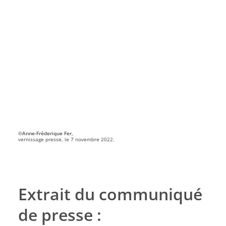
©Anne-Fréderique Fer,
vernissage presse, le 7 novembre 2022.
Extrait du communiqué
de presse :