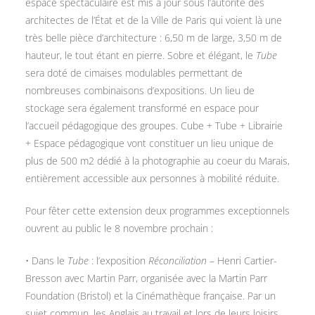
espace spectaculaire est mis à jour sous l’autorité des
architectes de l’État et de la Ville de Paris qui voient là une
très belle pièce d’architecture : 6,50 m de large, 3,50 m de
hauteur, le tout étant en pierre. Sobre et élégant, le
Tube
sera doté de cimaises modulables permettant de
nombreuses combinaisons d’expositions. Un lieu de
stockage sera également transformé en espace pour
l’accueil pédagogique des groupes.
Cube
+
Tube
+
Librairie
+
Espace pédagogique
vont constituer un lieu unique de
plus de 500 m2 dédié à la photographie au coeur du Marais,
entièrement accessible aux personnes à mobilité réduite.
Pour fêter cette extension deux programmes exceptionnels
ouvrent au public le 8 novembre prochain :
• Dans le
Tube
: l’exposition
Réconciliation
– Henri Cartier-
Bresson avec Martin Parr, organisée avec la Martin Parr
Foundation (Bristol) et la Cinémathèque française. Par un
sujet commun, les Anglais au travail et lors de leurs loisirs,