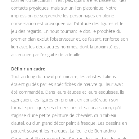
Domenico Beccafumi, n’est pas, quant à elle, basée sur des
contacts physiques, mais sur un lien platonique. Notre
impression de surprendre les personnages en pleine
conversation est provoquée par l’attitude des figures et le
jeu des regards. En nous tournant le dos, le prophète du
premier plan exclut l’observateur et, ce faisant, renforce son
lien avec les deux autres hommes, dont la proximité est
accentuée par l’exiguïté de la feuille.
Définir un cadre
Tout au long du travail préliminaire, les artistes italiens
étaient guidés par les spécificités de l’œuvre qui leur avait
été commandée. Dans leurs études et leurs esquisses, ils
agençaient les figures en prenant en considération son
format spécifique, ses dimensions et sa localisation, qu’il
s’agisse d’une petite peinture de chevalet, d’un tableau
d’autel, ou d’un grand décor peint à fresque. Les dessins en
portent souvent les marques. La feuille de Bernardino
Campi peut être rapprochée d’autres dessins dans lesquels