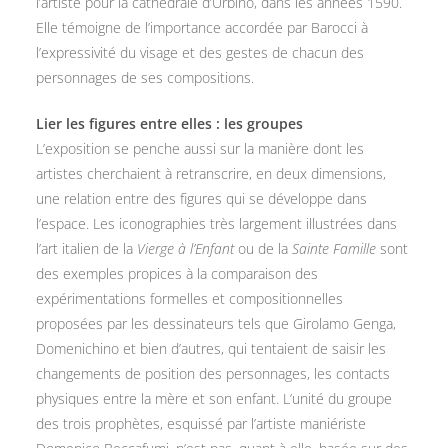
l’artiste pour la cathédrale d’Urbino, dans les années 1590.
Elle témoigne de l’importance accordée par Barocci à
l’expressivité du visage et des gestes de chacun des
personnages de ses compositions.
Lier les figures entre elles : les groupes
L’exposition se penche aussi sur la manière dont les
artistes cherchaient à retranscrire, en deux dimensions,
une relation entre des figures qui se développe dans
l’espace. Les iconographies très largement illustrées dans
l’art italien de la
Vierge à l’Enfant
ou de la
Sainte Famille
sont
des exemples propices à la comparaison des
expérimentations formelles et compositionnelles
proposées par les dessinateurs tels que Girolamo Genga,
Domenichino et bien d’autres, qui tentaient de saisir les
changements de position des personnages, les contacts
physiques entre la mère et son enfant. L’unité du groupe
des trois prophètes, esquissé par l’artiste maniériste