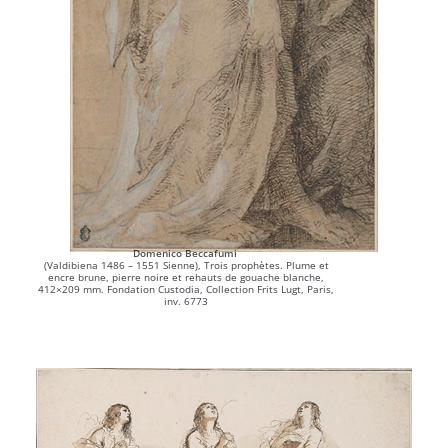
Domenico Beccafumi
(Valdibiena 1486 – 1551 Sienne), Trois prophètes. Plume et
encre brune, pierre noire et rehauts de gouache blanche,
412×209 mm. Fondation Custodia, Collection Frits Lugt, Paris,
inv. 6773