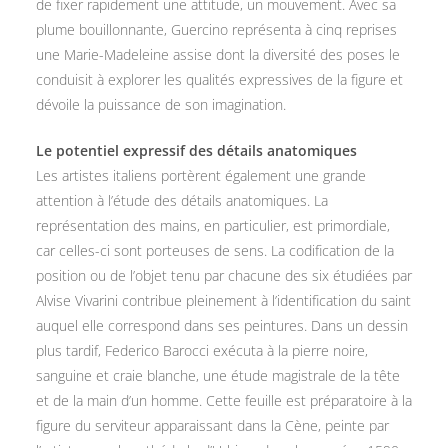
de fixer rapidement une attitude, un mouvement. Avec sa
plume bouillonnante, Guercino représenta à cinq reprises
une Marie-Madeleine assise dont la diversité des poses le
conduisit à explorer les qualités expressives de la figure et
dévoile la puissance de son imagination.
Le potentiel expressif des détails anatomiques
Les artistes italiens portèrent également une grande
attention à l’étude des détails anatomiques. La
représentation des mains, en particulier, est primordiale,
car celles-ci sont porteuses de sens. La codification de la
position ou de l’objet tenu par chacune des six étudiées par
Alvise Vivarini contribue pleinement à l’identification du saint
auquel elle correspond dans ses peintures. Dans un dessin
plus tardif, Federico Barocci exécuta à la pierre noire,
sanguine et craie blanche, une étude magistrale de la tête
et de la main d’un homme. Cette feuille est préparatoire à la
figure du serviteur apparaissant dans la Cène, peinte par