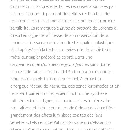
Comme pour les précédents, les réponses apportées par
les dessinateurs dépendent des effets recherchés, des
techniques dont ils disposaient et surtout, de leur propre
sensibilité. La remarquable
Étude de draperie
de Lorenzo di
Credi témoigne de la finesse de son observation de la
lumière et de sa capacité à rendre les qualités plastiques
du drapé grâce à la technique exigeante de la pointe de
métal sur papier préparé et coloré. Dans une
captivante
Étude d’une tête de jeune femme
, sans doute
l’épouse de l’artiste, Andrea del Sarto opta pour la pierre
noire dont il exploita tout le potentiel. Alternant un
énergique réseau de hachures, des zones estompées et en
réservant par endroit le papier, il obtint une synthèse
raffinée entre les lignes, les ombres et les lumières. Le
naturalisme et la douceur du modelé de ce dessin diffère
grandement des effets luministes exaltés des lavis
vénétiens, tels ceux de Palma il Giovane ou d’Alssandro
Maganza. Ces dessins ont pourtant en commun l’intérêt