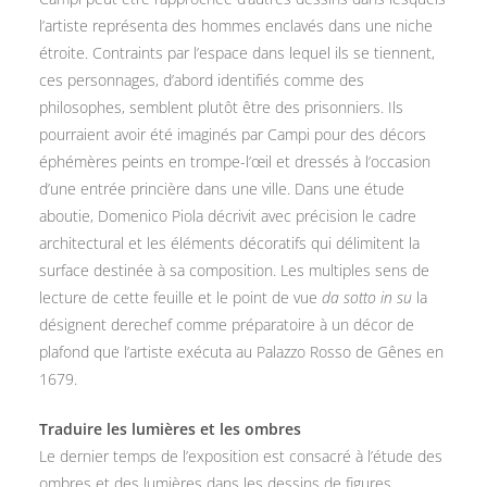
l’artiste représenta des hommes enclavés dans une niche
étroite. Contraints par l’espace dans lequel ils se tiennent,
ces personnages, d’abord identifiés comme des
philosophes, semblent plutôt être des prisonniers. Ils
pourraient avoir été imaginés par Campi pour des décors
éphémères peints en trompe-l’œil et dressés à l’occasion
d’une entrée princière dans une ville. Dans une étude
aboutie, Domenico Piola décrivit avec précision le cadre
architectural et les éléments décoratifs qui délimitent la
surface destinée à sa composition. Les multiples sens de
lecture de cette feuille et le point de vue
da sotto in su
la
désignent derechef comme préparatoire à un décor de
plafond que l’artiste exécuta au Palazzo Rosso de Gênes en
1679.
Traduire les lumières et les ombres
Le dernier temps de l’exposition est consacré à l’étude des
ombres et des lumières dans les dessins de figures.