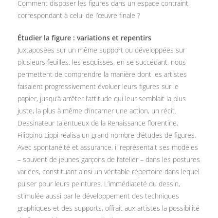
Comment disposer les figures dans un espace contraint,
correspondant à celui de l’œuvre finale ?
Étudier la figure : variations et repentirs
Juxtaposées sur un même support ou développées sur
plusieurs feuilles, les esquisses, en se succédant, nous
permettent de comprendre la manière dont les artistes
faisaient progressivement évoluer leurs figures sur le
papier, jusqu’à arrêter l’attitude qui leur semblait la plus
juste, la plus à même d’incarner une action, un récit.
Dessinateur talentueux de la Renaissance florentine,
Filippino Lippi réalisa un grand nombre d’études de figures.
Avec spontanéité et assurance, il représentait ses modèles
– souvent de jeunes garçons de l’atelier – dans les postures
variées, constituant ainsi un véritable répertoire dans lequel
puiser pour leurs peintures. L’immédiateté du dessin,
stimulée aussi par le développement des techniques
graphiques et des supports, offrait aux artistes la possibilité