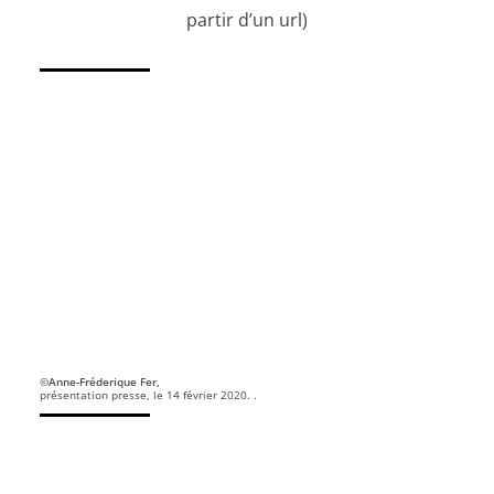
partir d’un url)
©Anne-Fréderique Fer,
présentation presse, le 14 février 2020. .