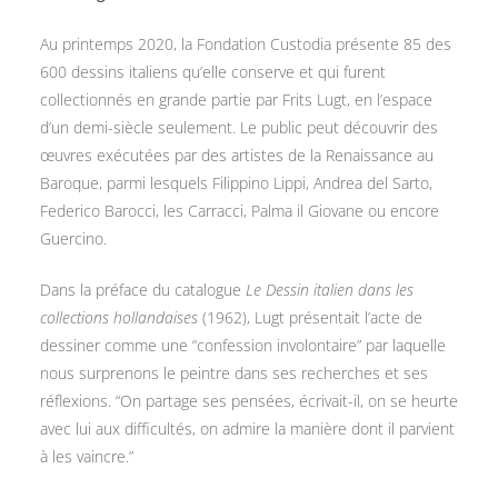
Au printemps 2020, la Fondation Custodia présente 85 des
600 dessins italiens qu’elle conserve et qui furent
collectionnés en grande partie par Frits Lugt, en l’espace
d’un demi-siècle seulement. Le public peut découvrir des
œuvres exécutées par des artistes de la Renaissance au
Baroque, parmi lesquels Filippino Lippi, Andrea del Sarto,
Federico Barocci, les Carracci, Palma il Giovane ou encore
Guercino.
Dans la préface du catalogue
Le Dessin italien dans les
collections hollandaises
(1962), Lugt présentait l’acte de
dessiner comme une “confession involontaire” par laquelle
nous surprenons le peintre dans ses recherches et ses
réflexions. “On partage ses pensées, écrivait-il, on se heurte
avec lui aux difficultés, on admire la manière dont il parvient
à les vaincre.”