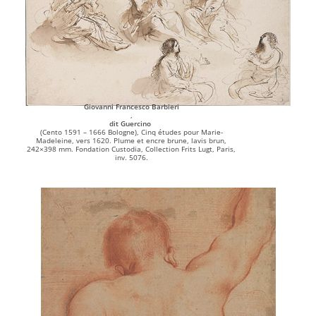
Giovanni Francesco Barbieri
,
dit Guercino
(Cento 1591 – 1666 Bologne), Cinq études pour Marie-
Madeleine, vers 1620. Plume et encre brune, lavis brun,
242×398 mm. Fondation Custodia, Collection Frits Lugt, Paris,
inv. 5076.