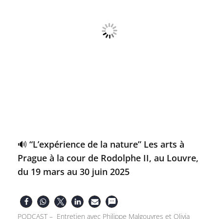
🔊 “L’expérience de la nature” Les arts à
Prague à la cour de Rodolphe II, au Louvre,
du 19 mars au 30 juin 2025
PODCAST – Entretien avec Philippe Malgouyres et Olivia