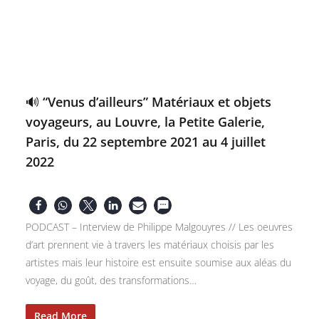
🔊 “Venus d’ailleurs” Matériaux et objets
voyageurs, au Louvre, la Petite Galerie,
Paris, du 22 septembre 2021 au 4 juillet
2022
PODCAST – Interview de Philippe Malgouyres // Les oeuvres
d’art prennent vie à travers les matériaux choisis par les
artistes mais leur histoire est ensuite soumise aux aléas du
voyage, du goût, des transformations…
Read More