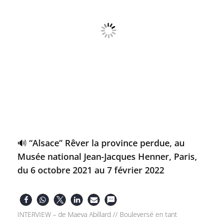
🔊 “Alsace” Rêver la province perdue, au
Musée national Jean-Jacques Henner, Paris,
du 6 octobre 2021 au 7 février 2022
INTERVIEW – de Maeva Abillard // Bouleversé en tant