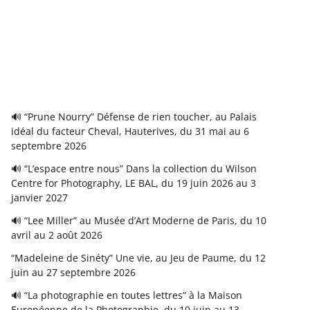
🔊 “Prune Nourry” Défense de rien toucher, au Palais
idéal du facteur Cheval, Hauterives, du 31 mai au 6
septembre 2026
🔊 “L’espace entre nous” Dans la collection du Wilson
Centre for Photography, LE BAL, du 19 juin 2026 au 3
janvier 2027
🔊 “Lee Miller” au Musée d’Art Moderne de Paris, du 10
avril au 2 août 2026
“Madeleine de Sinéty” Une vie, au Jeu de Paume, du 12
juin au 27 septembre 2026
🔊 “La photographie en toutes lettres” à la Maison
Européenne de la Photographie, du 10 juin au 13