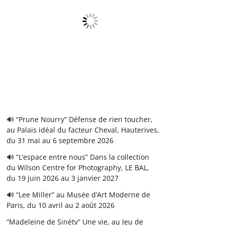
🔊 “Prune Nourry” Défense de rien toucher,
au Palais idéal du facteur Cheval, Hauterives,
du 31 mai au 6 septembre 2026
🔊 “L’espace entre nous” Dans la collection
du Wilson Centre for Photography, LE BAL,
du 19 juin 2026 au 3 janvier 2027
🔊 “Lee Miller” au Musée d’Art Moderne de
Paris, du 10 avril au 2 août 2026
“Madeleine de Sinéty” Une vie, au Jeu de