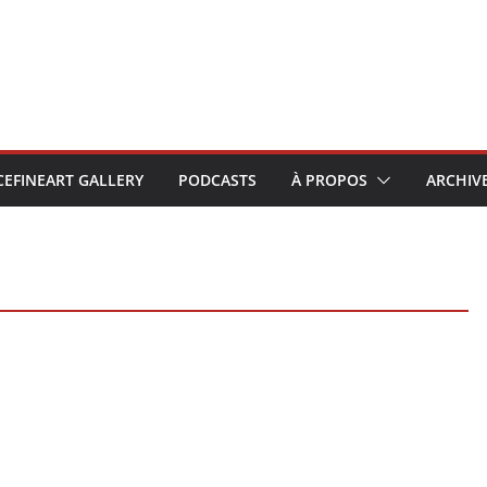
CEFINEART GALLERY
PODCASTS
À PROPOS
ARCHIV