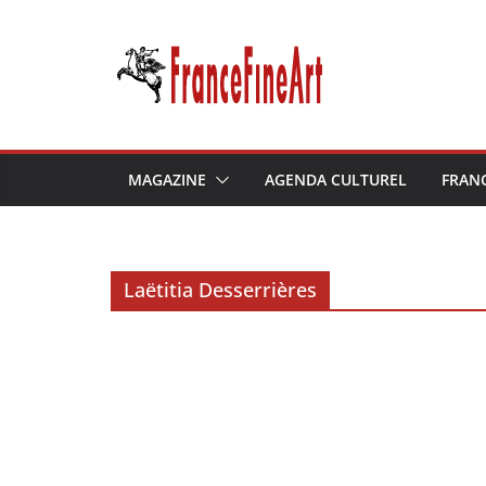
Passer
au
contenu
MAGAZINE
AGENDA CULTUREL
FRAN
Laëtitia Desserrières