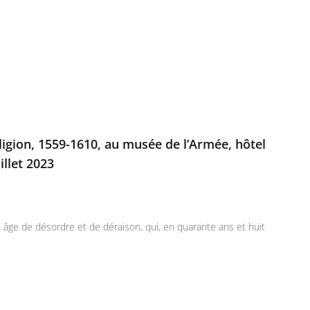
ligion, 1559-1610, au musée de l’Armée, hôtel
illet 2023
âge de désordre et de déraison, qui, en quarante ans et huit