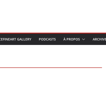
CEFINEART GALLERY
PODCASTS
À PROPOS
ARCHIV