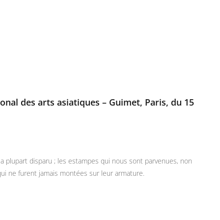
ional des arts asiatiques – Guimet, Paris, du 15
r la plupart disparu ; les estampes qui nous sont parvenues, non
qui ne furent jamais montées sur leur armature.