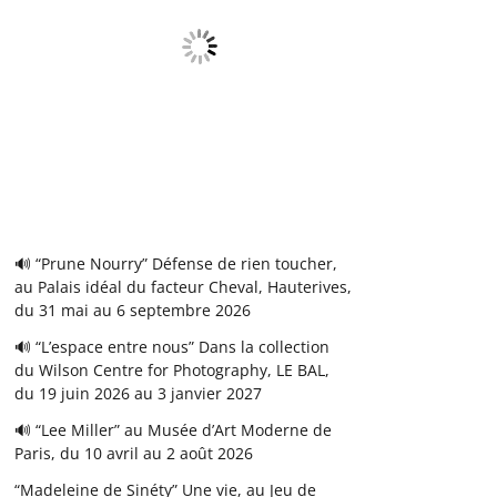
🔊 “Prune Nourry” Défense de rien toucher,
au Palais idéal du facteur Cheval, Hauterives,
du 31 mai au 6 septembre 2026
🔊 “L’espace entre nous” Dans la collection
du Wilson Centre for Photography, LE BAL,
du 19 juin 2026 au 3 janvier 2027
🔊 “Lee Miller” au Musée d’Art Moderne de
Paris, du 10 avril au 2 août 2026
“Madeleine de Sinéty” Une vie, au Jeu de