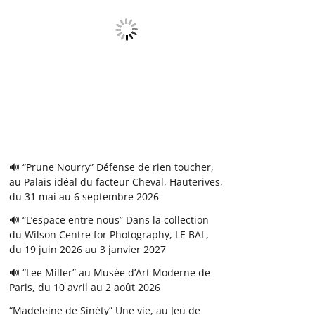
🔊 “Prune Nourry” Défense de rien toucher,
au Palais idéal du facteur Cheval, Hauterives,
du 31 mai au 6 septembre 2026
🔊 “L’espace entre nous” Dans la collection
du Wilson Centre for Photography, LE BAL,
du 19 juin 2026 au 3 janvier 2027
🔊 “Lee Miller” au Musée d’Art Moderne de
Paris, du 10 avril au 2 août 2026
“Madeleine de Sinéty” Une vie, au Jeu de