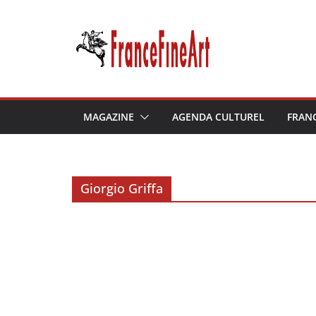
Passer
au
contenu
MAGAZINE
AGENDA CULTUREL
FRAN
Giorgio Griffa