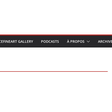
CEFINEART GALLERY
PODCASTS
À PROPOS
ARCHIV