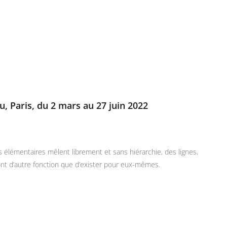
u, Paris, du 2 mars au 27 juin 2022
 élémentaires mêlent librement et sans hiérarchie, des lignes,
n’ont d’autre fonction que d’exister pour eux-mêmes.