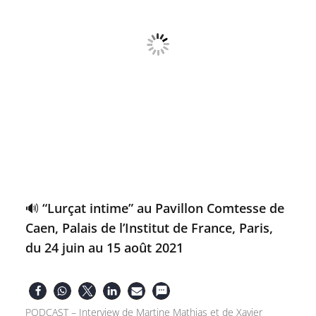
🔊 “Lurçat intime” au Pavillon Comtesse de
Caen, Palais de l’Institut de France, Paris,
du 24 juin au 15 août 2021
PODCAST – Interview de Martine Mathias et de Xavier