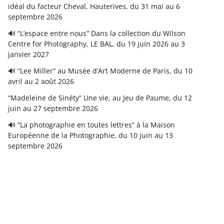
idéal du facteur Cheval, Hauterives, du 31 mai au 6
septembre 2026
🔊 “L’espace entre nous” Dans la collection du Wilson
Centre for Photography, LE BAL, du 19 juin 2026 au 3
janvier 2027
🔊 “Lee Miller” au Musée d’Art Moderne de Paris, du 10
avril au 2 août 2026
“Madeleine de Sinéty” Une vie, au Jeu de Paume, du 12
juin au 27 septembre 2026
🔊 “La photographie en toutes lettres” à la Maison
Européenne de la Photographie, du 10 juin au 13
septembre 2026
Copyright © 2026
FranceFineArt
. Tous droits réservés.
Theme
ColorMag
par ThemeGrill. Propulsé par
WordPress
.