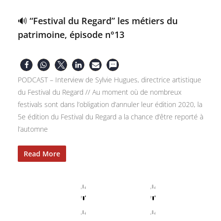
🔊 “Festival du Regard” les métiers du
patrimoine, épisode n°13
PODCAST – Interview de Sylvie Hugues, directrice artistique
du Festival du Regard // Au moment où de nombreux
festivals sont dans l’obligation d’annuler leur édition 2020, la
5e édition du Festival du Regard a la chance d’être reporté à
l’automne
Read More