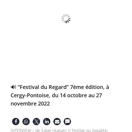
🔊 “Festival du Regard” 7ème édition, à
Cergy-Pontoise, du 14 octobre au 27
novembre 2022
INTERVIEW – de Sylvie Hugues // Festive ou inquiète,