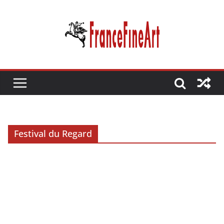
Passer
au
contenu
Festival du Regard