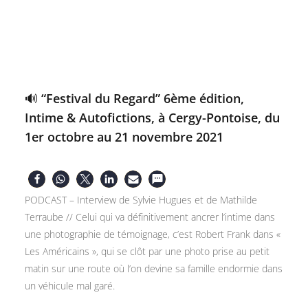
🔊 “Festival du Regard” 6ème édition,
Intime & Autofictions, à Cergy-Pontoise, du
1er octobre au 21 novembre 2021
PODCAST – Interview de Sylvie Hugues et de Mathilde
Terraube // Celui qui va définitivement ancrer l’intime dans
une photographie de témoignage, c’est Robert Frank dans «
Les Américains », qui se clôt par une photo prise au petit
matin sur une route où l’on devine sa famille endormie dans
un véhicule mal garé.