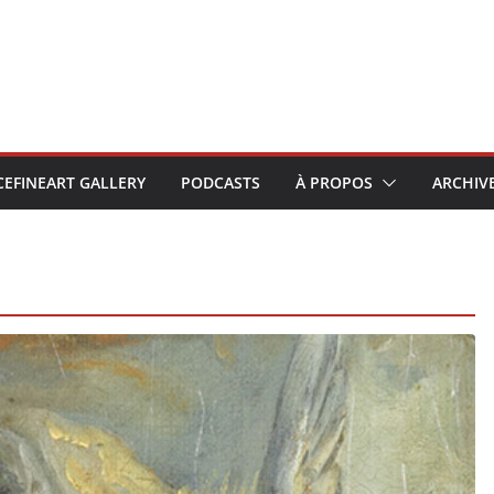
CEFINEART GALLERY
PODCASTS
À PROPOS
ARCHIV