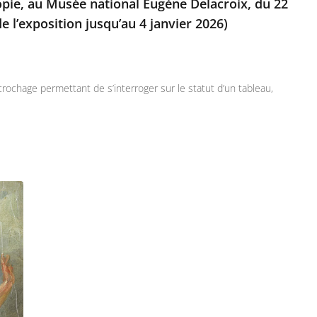
 copie, au Musée national Eugène Delacroix, du 22
e l’exposition jusqu’au 4 janvier 2026)
ochage permettant de s’interroger sur le statut d’un tableau,