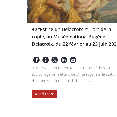
🔊 “Est-ce un Delacroix ?” L’art de la
copie, au Musée national Eugène
Delacroix, du 22 février au 23 juin 202
PODCAST – Entretien avec Claire Bessède // Un
accrochage permettant de s’interroger sur le statut
d’un tableau, d’un original, d’une copie.
Read More