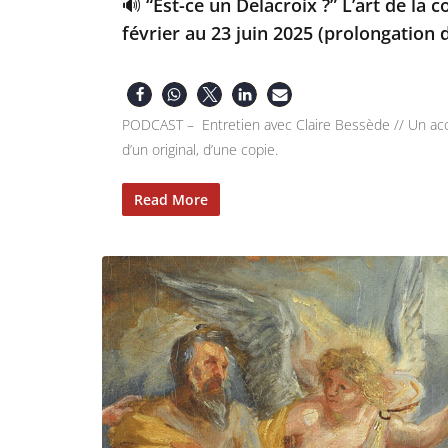
🔊 “Est-ce un Delacroix ?” L’art de la
février au 23 juin 2025 (prolongation d
PODCAST – Entretien avec Claire Bessède // Un accr
d’un original, d’une copie.
Read More