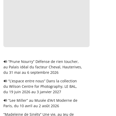
🔊 “Prune Nourry” Défense de rien toucher,
au Palais idéal du facteur Cheval, Hauterives,
du 31 mai au 6 septembre 2026
🔊 “L’espace entre nous” Dans la collection
du Wilson Centre for Photography, LE BAL,
du 19 juin 2026 au 3 janvier 2027
🔊 “Lee Miller” au Musée d’Art Moderne de
Paris, du 10 avril au 2 août 2026
“Madeleine de Sinéty” Une vie, au Jeu de