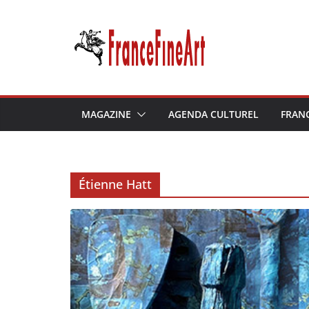
Passer
au
contenu
MAGAZINE
AGENDA CULTUREL
FRAN
Étienne Hatt