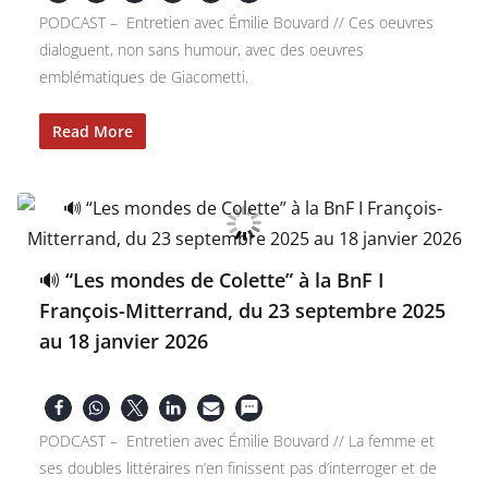
PODCAST – Entretien avec Émilie Bouvard // Ces oeuvres
dialoguent, non sans humour, avec des oeuvres
emblématiques de Giacometti.
Read More
🔊 “Les mondes de Colette” à la BnF I
François-Mitterrand, du 23 septembre 2025
au 18 janvier 2026
PODCAST – Entretien avec Émilie Bouvard // La femme et
ses doubles littéraires n’en finissent pas d’interroger et de