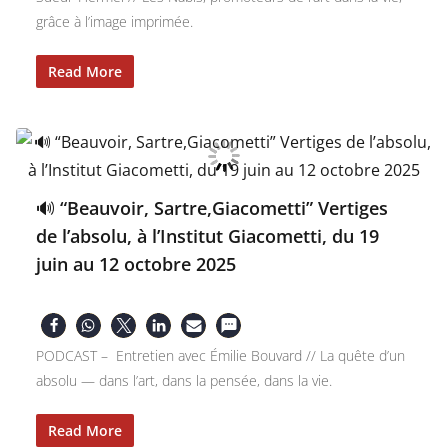
grâce à l’image imprimée.
Read More
🔊 “Beauvoir, Sartre,Giacometti” Vertiges
de l’absolu, à l’Institut Giacometti, du 19
juin au 12 octobre 2025
PODCAST – Entretien avec Émilie Bouvard // La quête d’un
absolu — dans l’art, dans la pensée, dans la vie.
Read More