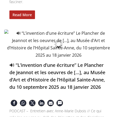
fasciner.
Read More
🔊 “L’invention d’une écriture” Le Plancher
de Jeannot et les oeuvres de […], au Musée
d’Art et d’Histoire de l’Hôpital Sainte-Anne,
du 10 septembre 2025 au 18 janvier 2026
PODCAST – Entretien avec Anne-Marie Dubois // Ce qui