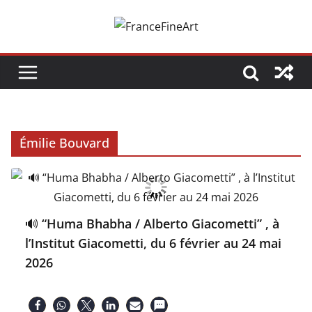
Passer
au
contenu
Émilie Bouvard
🔊 “Huma Bhabha / Alberto Giacometti” , à
l’Institut Giacometti, du 6 février au 24 mai
2026