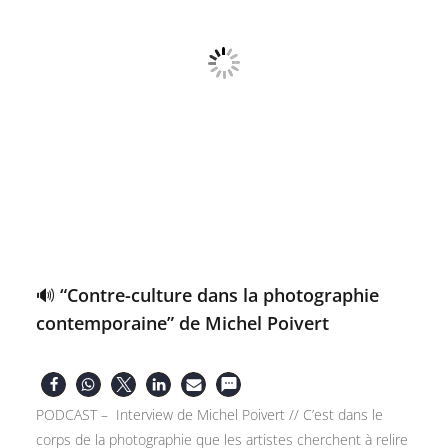
🔊 “Contre-culture dans la photographie
contemporaine” de Michel Poivert
PODCAST – Interview de Michel Poivert // C’est dans le
corps de la photographie que les artistes cherchent à relire