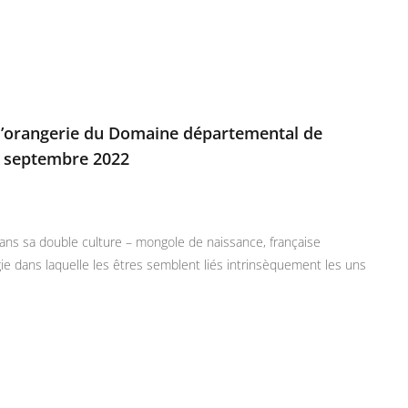
l’orangerie du Domaine départemental de
8 septembre 2022
ns sa double culture – mongole de naissance, française
e dans laquelle les êtres semblent liés intrinsèquement les uns