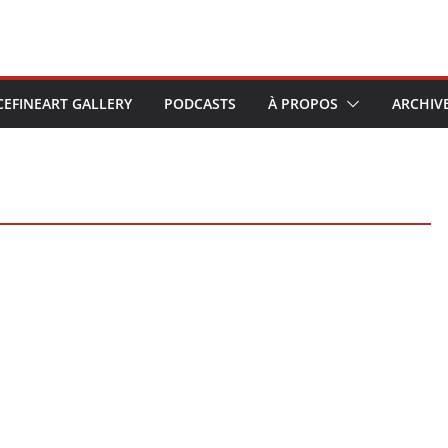
CEFINEART GALLERY
PODCASTS
À PROPOS
ARCHIV