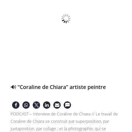
🔊 “Coraline de Chiara” artiste peintre
PODCAST – Interview de Coraline de Chiara // Le travail de
Coraline de Chiara se construit par superposition, par
juxtaposition, par collage ; et la photographie, qui se