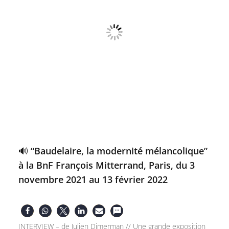
🔊 “Baudelaire, la modernité mélancolique”
à la BnF François Mitterrand, Paris, du 3
novembre 2021 au 13 février 2022
INTERVIEW – de Julien Dimerman // Une grande exposition