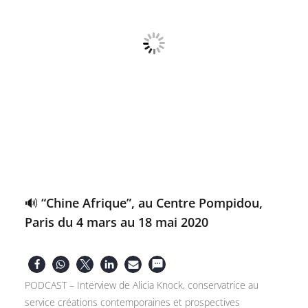
🔊 “Chine Afrique”, au Centre Pompidou,
Paris du 4 mars au 18 mai 2020
PODCAST – Interview de Alicia Knock, conservatrice au
service créations contemporaines et prospectives