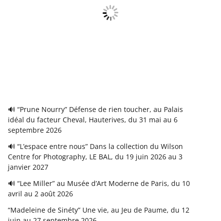
🔊 “Prune Nourry” Défense de rien toucher, au Palais
idéal du facteur Cheval, Hauterives, du 31 mai au 6
septembre 2026
🔊 “L’espace entre nous” Dans la collection du Wilson
Centre for Photography, LE BAL, du 19 juin 2026 au 3
janvier 2027
🔊 “Lee Miller” au Musée d’Art Moderne de Paris, du 10
avril au 2 août 2026
“Madeleine de Sinéty” Une vie, au Jeu de Paume, du 12
juin au 27 septembre 2026