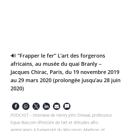
🔊 “Frapper le fer” L’art des forgerons
africains, au musée du quai Branly –
Jacques Chirac, Paris, du 19 novembre 2019
au 29 mars 2020 (prolongée jusqu’au 28 juin
2020)
PODCAST – Interview de Henry John Drewal, professeur
Evjue-Bascom d’histoire de l’art et d’études afro-
américaines à l’université du Wisconsin, Madison, et