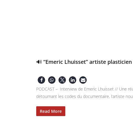
🔊 “Emeric Lhuisset” artiste plasticien
PODCAST – Interview de Emeric Lhuisset // Une réali
détournant les codes du documentaire, l’artiste nous
Read More