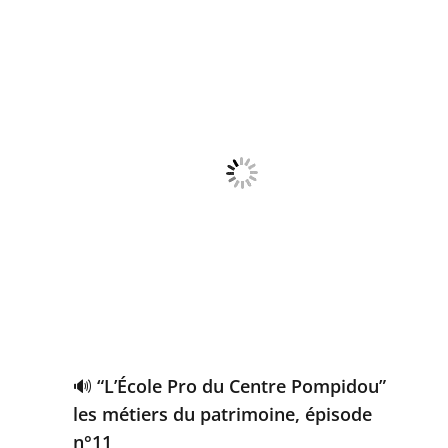
🔊 “L’École Pro du Centre Pompidou”
les métiers du patrimoine, épisode
n°11