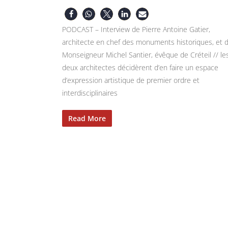
PODCAST – Interview de Pierre Antoine Gatier,
architecte en chef des monuments historiques, et 
Monseigneur Michel Santier, évêque de Créteil // le
deux architectes décidèrent d’en faire un espace
d’expression artistique de premier ordre et
interdisciplinaires
Read More