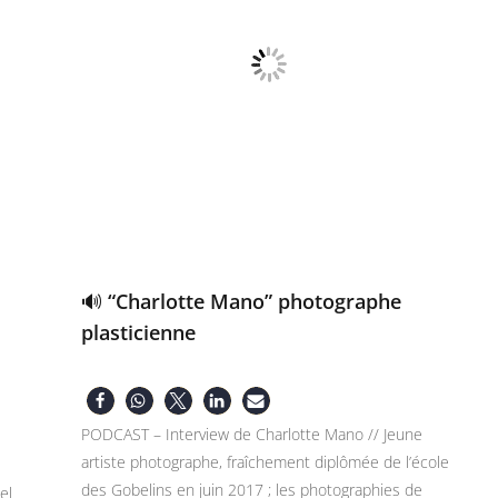
🔊 “Charlotte Mano” photographe
plasticienne
PODCAST – Interview de Charlotte Mano // Jeune
artiste photographe, fraîchement diplômée de l’école
des Gobelins en juin 2017 ; les photographies de
el