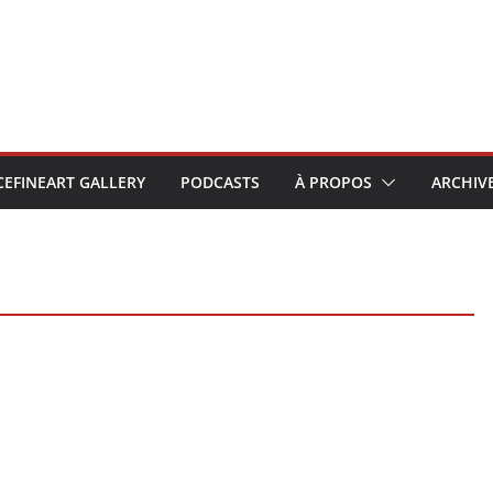
CEFINEART GALLERY
PODCASTS
À PROPOS
ARCHIV