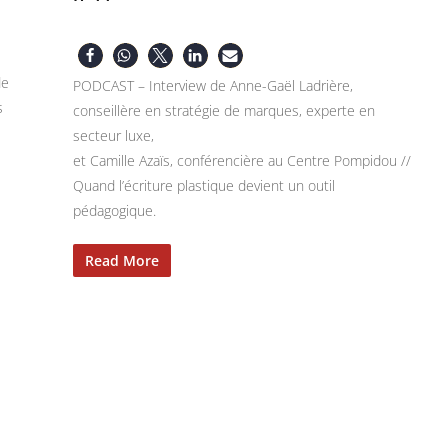
de
PODCAST – Interview de Anne-Gaël Ladrière,
s
conseillère en stratégie de marques, experte en
secteur luxe,
et Camille Azaïs, conférencière au Centre Pompidou //
Quand l’écriture plastique devient un outil
pédagogique.
Read More