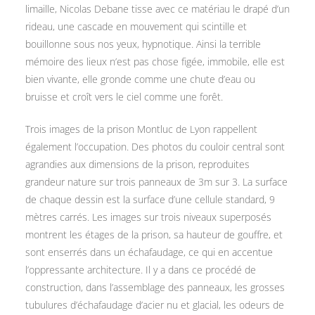
limaille, Nicolas Debane tisse avec ce matériau le drapé d’un
rideau, une cascade en mouvement qui scintille et
bouillonne sous nos yeux, hypnotique. Ainsi la terrible
mémoire des lieux n’est pas chose figée, immobile, elle est
bien vivante, elle gronde comme une chute d’eau ou
bruisse et croît vers le ciel comme une forêt.
Trois images de la prison Montluc de Lyon rappellent
également l’occupation. Des photos du couloir central sont
agrandies aux dimensions de la prison, reproduites
grandeur nature sur trois panneaux de 3m sur 3. La surface
de chaque dessin est la surface d’une cellule standard, 9
mètres carrés. Les images sur trois niveaux superposés
montrent les étages de la prison, sa hauteur de gouffre, et
sont enserrés dans un échafaudage, ce qui en accentue
l’oppressante architecture. Il y a dans ce procédé de
construction, dans l’assemblage des panneaux, les grosses
tubulures d’échafaudage d’acier nu et glacial, les odeurs de