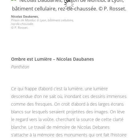
Nicolas Daubanes,
Prison de Montluc à Lyon, bâtiment cellulaire,
rez-de-chaussée.
© P. Rosset.
Ombre est Lumière – Nicolas Daubanes
Panthéon
Ce qui frappe d’abord c’est la lumière, une lumière
descendue d’on ne sait où, inondant ces dessins immenses
comme des fresques. On croit d’abord à des larges écrans
blancs sur lesquels seraient projetées des images. On lève
le regard vers la voûte, cherchant la source de cette clarté
blanche. Le travail de mémoire de Nicolas Debanes
s’attache à la mémoire des monuments qui ont fait l’histoire