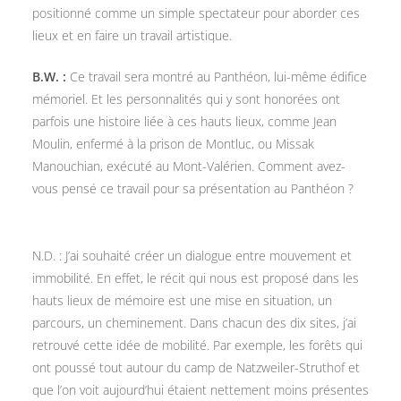
positionné comme un simple spectateur pour aborder ces
lieux et en faire un travail artistique.
B.W. :
Ce travail sera montré au Panthéon, lui-même édifice
mémoriel. Et les personnalités qui y sont honorées ont
parfois une histoire liée à ces hauts lieux, comme Jean
Moulin, enfermé à la prison de Montluc, ou Missak
Manouchian, exécuté au Mont-Valérien. Comment avez-
vous pensé ce travail pour sa présentation au Panthéon ?
N.D. : J’ai souhaité créer un dialogue entre mouvement et
immobilité. En effet, le récit qui nous est proposé dans les
hauts lieux de mémoire est une mise en situation, un
parcours, un cheminement. Dans chacun des dix sites, j’ai
retrouvé cette idée de mobilité. Par exemple, les forêts qui
ont poussé tout autour du camp de Natzweiler-Struthof et
que l’on voit aujourd’hui étaient nettement moins présentes