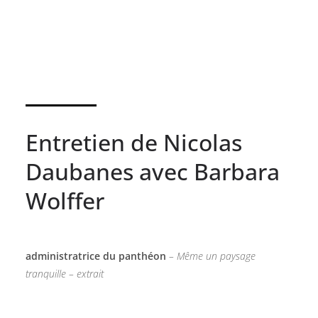
Entretien de Nicolas
Daubanes avec Barbara
Wolffer
administratrice du panthéon
– Même un paysage
tranquille – extrait