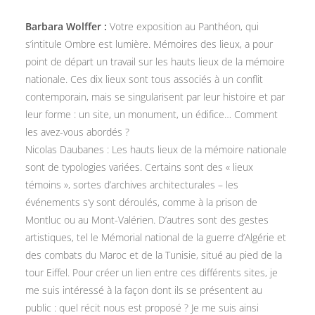
Barbara Wolffer :
Votre exposition au Panthéon, qui
s’intitule Ombre est lumière. Mémoires des lieux, a pour
point de départ un travail sur les hauts lieux de la mémoire
nationale. Ces dix lieux sont tous associés à un conflit
contemporain, mais se singularisent par leur histoire et par
leur forme : un site, un monument, un édifice… Comment
les avez-vous abordés ?
Nicolas Daubanes : Les hauts lieux de la mémoire nationale
sont de typologies variées. Certains sont des « lieux
témoins », sortes d’archives architecturales – les
événements s’y sont déroulés, comme à la prison de
Montluc ou au Mont-Valérien. D’autres sont des gestes
artistiques, tel le Mémorial national de la guerre d’Algérie et
des combats du Maroc et de la Tunisie, situé au pied de la
tour Eiffel. Pour créer un lien entre ces différents sites, je
me suis intéressé à la façon dont ils se présentent au
public : quel récit nous est proposé ? Je me suis ainsi