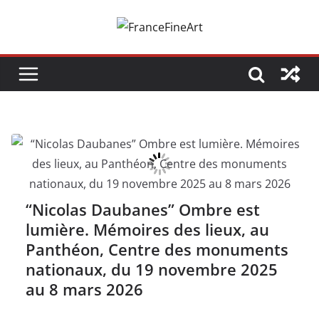
Passer
au
contenu
“Nicolas Daubanes” Ombre est
lumière. Mémoires des lieux, au
Panthéon, Centre des monuments
nationaux, du 19 novembre 2025
au 8 mars 2026