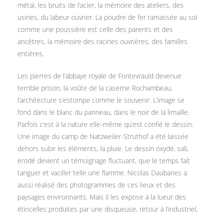
métal, les bruits de l’acier, la mémoire des ateliers, des
usines, du labeur ouvrier. La poudre de fer ramassée au sol
comme une poussière est celle des parents et des
ancêtres, la mémoire des racines ouvrières, des familles
entières.
Les pierres de l’abbaye royale de Fontevrauld devenue
terrible prison, la voûte de la caserne Rochambeau,
l’architecture s’estompe comme le souvenir. L’image se
fond dans le blanc du panneau, dans le noir de la limaille.
Parfois c’est à la nature elle-même qu’est confié le dessin.
Une image du camp de Natzweiler-Struthof a été laissée
dehors subir les éléments, la pluie. Le dessin oxydé, sali,
érodé devient un témoignage fluctuant, que le temps fait
tanguer et vaciller telle une flamme. Nicolas Daubanes a
aussi réalisé des photogrammes de ces lieux et des
paysages environnants. Mais il les expose à la lueur des
étincelles produites par une disqueuse, retour à l’industriel,