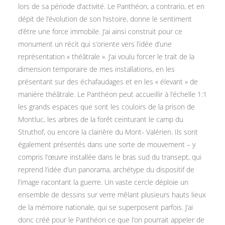
lors de sa période d’activité. Le Panthéon, a contrario, et en
dépit de l’évolution de son histoire, donne le sentiment
d’être une force immobile. J’ai ainsi construit pour ce
monument un récit qui s’oriente vers l’idée d’une
représentation « théâtrale ». J’ai voulu forcer le trait de la
dimension temporaire de mes installations, en les
présentant sur des échafaudages et en les « élevant » de
manière théâtrale. Le Panthéon peut accueillir à l’échelle 1:1
les grands espaces que sont les couloirs de la prison de
Montluc, les arbres de la forêt ceinturant le camp du
Struthof, ou encore la clairière du Mont- Valérien. Ils sont
également présentés dans une sorte de mouvement – y
compris l’œuvre installée dans le bras sud du transept, qui
reprend l’idée d’un panorama, archétype du dispositif de
l’image racontant la guerre. Un vaste cercle déploie un
ensemble de dessins sur verre mêlant plusieurs hauts lieux
de la mémoire nationale, qui se superposent parfois. J’ai
donc créé pour le Panthéon ce que l’on pourrait appeler de