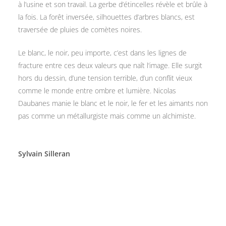
à l’usine et son travail. La gerbe d’étincelles révèle et brûle à
la fois. La forêt inversée, silhouettes d’arbres blancs, est
traversée de pluies de comètes noires.
Le blanc, le noir, peu importe, c’est dans les lignes de
fracture entre ces deux valeurs que naît l’image. Elle surgit
hors du dessin, d’une tension terrible, d’un conflit vieux
comme le monde entre ombre et lumière. Nicolas
Daubanes manie le blanc et le noir, le fer et les aimants non
pas comme un métallurgiste mais comme un alchimiste.
Sylvain Silleran