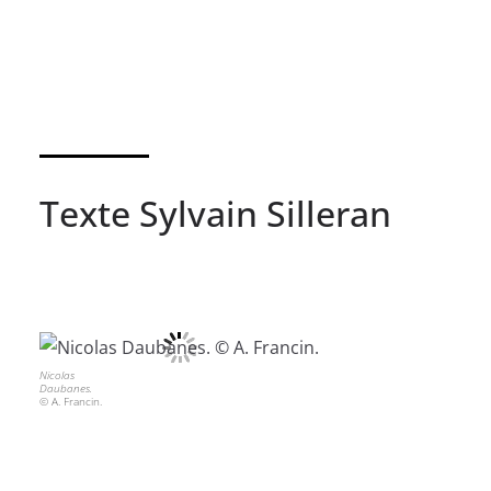
Texte Sylvain Silleran
Nicolas
Daubanes.
© A. Francin.