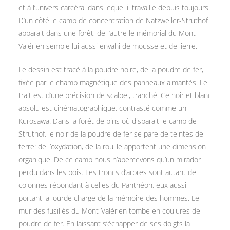
et à l’univers carcéral dans lequel il travaille depuis toujours.
D’un côté le camp de concentration de Natzweiler-Struthof
apparait dans une forêt, de l’autre le mémorial du Mont-
Valérien semble lui aussi envahi de mousse et de lierre.
Le dessin est tracé à la poudre noire, de la poudre de fer,
fixée par le champ magnétique des panneaux aimantés. Le
trait est d’une précision de scalpel, tranché. Ce noir et blanc
absolu est cinématographique, contrasté comme un
Kurosawa. Dans la forêt de pins où disparait le camp de
Struthof, le noir de la poudre de fer se pare de teintes de
terre: de l’oxydation, de la rouille apportent une dimension
organique. De ce camp nous n’apercevons qu’un mirador
perdu dans les bois. Les troncs d’arbres sont autant de
colonnes répondant à celles du Panthéon, eux aussi
portant la lourde charge de la mémoire des hommes. Le
mur des fusillés du Mont-Valérien tombe en coulures de
poudre de fer. En laissant s’échapper de ses doigts la