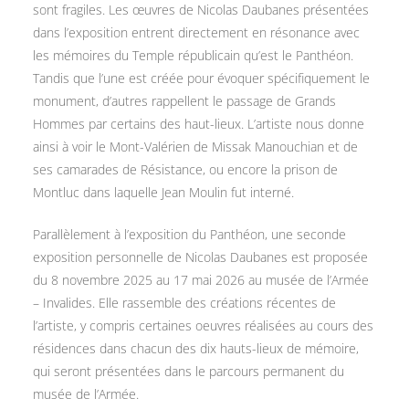
sont fragiles. Les œuvres de Nicolas Daubanes présentées
dans l’exposition entrent directement en résonance avec
les mémoires du Temple républicain qu’est le Panthéon.
Tandis que l’une est créée pour évoquer spécifiquement le
monument, d’autres rappellent le passage de Grands
Hommes par certains des haut-lieux. L’artiste nous donne
ainsi à voir le Mont-Valérien de Missak Manouchian et de
ses camarades de Résistance, ou encore la prison de
Montluc dans laquelle Jean Moulin fut interné.
Parallèlement à l’exposition du Panthéon, une seconde
exposition personnelle de Nicolas Daubanes est proposée
du 8 novembre 2025 au 17 mai 2026 au musée de l’Armée
– Invalides. Elle rassemble des créations récentes de
l’artiste, y compris certaines oeuvres réalisées au cours des
résidences dans chacun des dix hauts-lieux de mémoire,
qui seront présentées dans le parcours permanent du
musée de l’Armée.