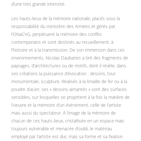
d’une très grande intensité.
Les hauts-lieux de la mémoire nationale, placés sous la
responsabilité du ministère des Armées et gérés par
l’ONaCVG, perpétuent la mémoire des conflits
contemporains et sont destinés au recueillement, à
l’histoire et à la transmission. De son immersion dans ces
environnements, Nicolas Daubanes a tiré des fragments de
paysages, d’architectures ou de motifs, dont il révèle, dans
ses créations la puissance d’évocation : dessins, tour
monumentale, sculpture. Réalisés à la limaille de fer ou à la
poudre d’acier, ses « dessins aimantés » sont des surfaces
sensibles, sur lesquelles se projettent à la fois la matière de
l’oeuvre et la mémoire d’un événement, celle de l’artiste
mais aussi du spectateur. À l’image de la mémoire de
chacun de ces hauts-lieux, cristallisée en un espace mais
toujours vulnérable et menacée d’oubli, le matériau
employé par l’artiste est dur, mais sa forme et sa fixation