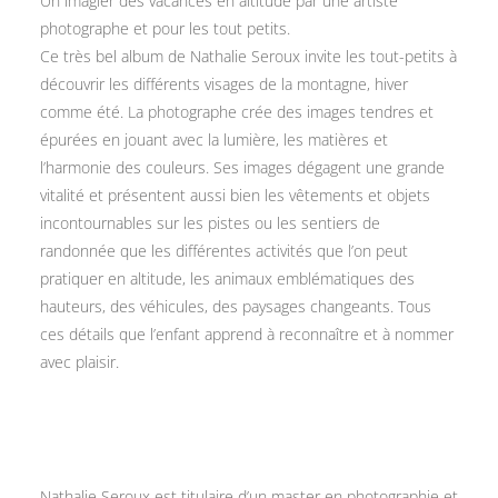
Un imagier des vacances en altitude par une artiste
photographe et pour les tout petits.
Ce très bel album de Nathalie Seroux invite les tout-petits à
découvrir les différents visages de la montagne, hiver
comme été. La photographe crée des images tendres et
épurées en jouant avec la lumière, les matières et
l’harmonie des couleurs. Ses images dégagent une grande
vitalité et présentent aussi bien les vêtements et objets
incontournables sur les pistes ou les sentiers de
randonnée que les différentes activités que l’on peut
pratiquer en altitude, les animaux emblématiques des
hauteurs, des véhicules, des paysages changeants. Tous
ces détails que l’enfant apprend à reconnaître et à nommer
avec plaisir.
Nathalie Seroux est titulaire d’un master en photographie et