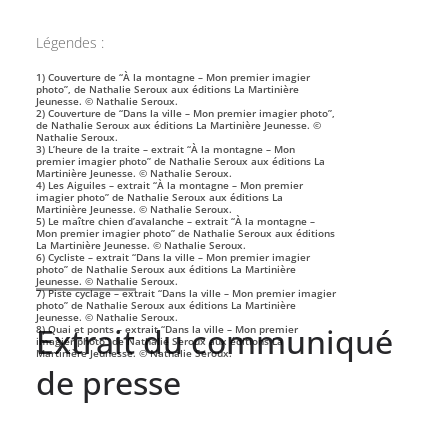
Légendes :
1) Couverture de “À la montagne – Mon premier imagier
photo”, de Nathalie Seroux aux éditions La Martinière
Jeunesse. © Nathalie Seroux.
2) Couverture de “Dans la ville – Mon premier imagier photo”,
de Nathalie Seroux aux éditions La Martinière Jeunesse. ©
Nathalie Seroux.
3) L’heure de la traite – extrait “À la montagne – Mon
premier imagier photo” de Nathalie Seroux aux éditions La
Martinière Jeunesse. © Nathalie Seroux.
4) Les Aiguiles – extrait “À la montagne – Mon premier
imagier photo” de Nathalie Seroux aux éditions La
Martinière Jeunesse. © Nathalie Seroux.
5) Le maître chien d’avalanche – extrait “À la montagne –
Mon premier imagier photo” de Nathalie Seroux aux éditions
La Martinière Jeunesse. © Nathalie Seroux.
6) Cycliste – extrait “Dans la ville – Mon premier imagier
photo” de Nathalie Seroux aux éditions La Martinière
Jeunesse. © Nathalie Seroux.
7) Piste cyclage – extrait “Dans la ville – Mon premier imagier
photo” de Nathalie Seroux aux éditions La Martinière
Jeunesse. © Nathalie Seroux.
Extrait du communiqué
8) Quai et ponts – extrait “Dans la ville – Mon premier
imagier photo” de Nathalie Seroux aux éditions La
Martinière Jeunesse. © Nathalie Seroux.
de presse