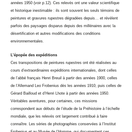
années 1950 (voir p.12). Ces relevés ont une valeur scientifique
et historique inestimable : ils sont souvent les seuls témoins de
peintures et gravures rupestres dégradées depuis… et révèlent
parfois des paysages disparus depuis des millénaires avec la
désertification et autres modifications des conditions
environnementales.
L’épopée des expéditions
Ces transpositions de peintures rupestres ont été réalisées au
cours d’extraordinaires expéditions internationales, dont celles
de l’abbé français Henri Breuil à partir des années 1900, celles
de l’Allemand Leo Frobenius dès les années 1910, puis celles de
Gérard Bailloud et d’Henri Lhote à partir des années 1950.
Véritables aventures, pour certaines, ces missions
correspondent aux débuts de l’étude de la Préhistoire à l’échelle
mondiale, que les relevés ont largement contribué à faire
connaître. Les séries de photographies conservées à l’Institut
Frobenius et au Musée de l’Homme, qui documentent ces