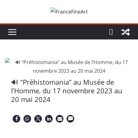
Passer
au
contenu
🔊 “Préhistomania” au Musée de
l’Homme, du 17 novembre 2023 au
20 mai 2024