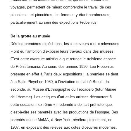
voyages, permettent de mieux comprendre le travail de ces
pionniers… et pionnières, les femmes y étant nombreuses,
particulièrement au sein des expéditions Frobenius.
De la grotte au musée
Dès les premières expéditions, les « releveurs » et « releveuses
» ont eu l’ambition d’exposer leurs travaux dans des musées.
C’est cette aventure artistique que retrace le troisième espace
de Préhistomania. Au cours des années 1930, Leo Frobenius
présente en effet à Paris deux expositions : la première se tient
à la Salle Pleyel en 1930, à l’invitation de l’abbé Breuil ; la
seconde, au Musée d’Ethnographie du Trocadéro (futur Musée
de l’Homme). Les critiques d’art et les artistes découvrent à
cette occasion l’extrême « modernité » de l’art préhistorique,
c’est-à-dire ses parentés avec les productions de l’époque. Des
parentés que le MoMA, à New York, révélera pleinement, en
1937, en exposant des relevés aux côtés d’oeuvres modernes.