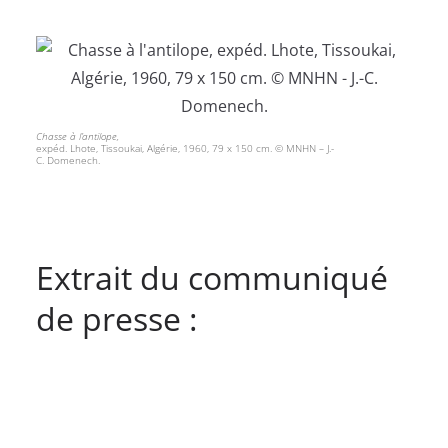
Chasse à l’antilope,
expéd. Lhote, Tissoukai, Algérie, 1960, 79 x 150 cm. © MNHN – J.-
C. Domenech.
Extrait du communiqué
de presse :