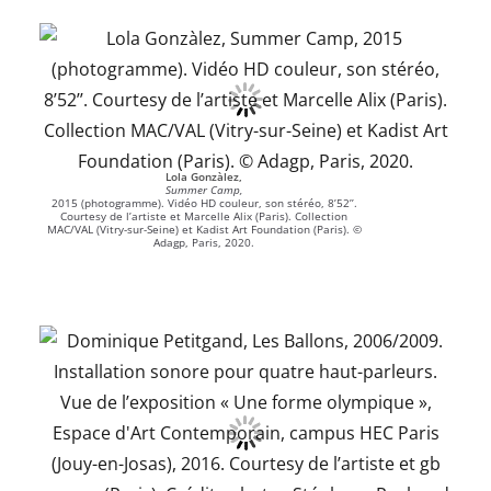
Lola Gonzàlez,
Summer Camp,
2015 (photogramme). Vidéo HD couleur, son stéréo, 8’52’’.
Courtesy de l’artiste et Marcelle Alix (Paris). Collection
MAC/VAL (Vitry-sur-Seine) et Kadist Art Foundation (Paris). ©
Adagp, Paris, 2020.