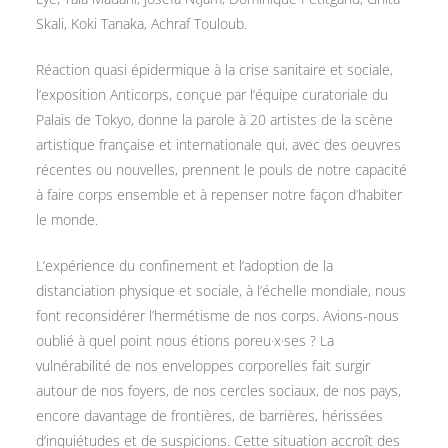
Skali, Koki Tanaka, Achraf Touloub.
Réaction quasi épidermique à la crise sanitaire et sociale,
l’exposition Anticorps, conçue par l’équipe curatoriale du
Palais de Tokyo, donne la parole à 20 artistes de la scène
artistique française et internationale qui, avec des oeuvres
récentes ou nouvelles, prennent le pouls de notre capacité
à faire corps ensemble et à repenser notre façon d’habiter
le monde.
L’expérience du confinement et l’adoption de la
distanciation physique et sociale, à l’échelle mondiale, nous
font reconsidérer l’hermétisme de nos corps. Avions-nous
oublié à quel point nous étions poreu·x·ses ? La
vulnérabilité de nos enveloppes corporelles fait surgir
autour de nos foyers, de nos cercles sociaux, de nos pays,
encore davantage de frontières, de barrières, hérissées
d’inquiétudes et de suspicions. Cette situation accroît des