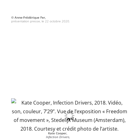
© Anne-Frédérique Fer,
présentation presse, le 22 octobre 2020.
Kate Cooper,
Infection Drivers,