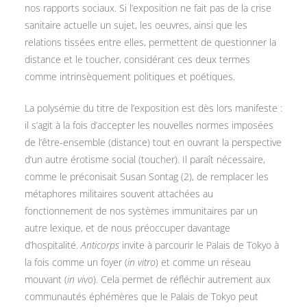
nos rapports sociaux. Si l’exposition ne fait pas de la crise
sanitaire actuelle un sujet, les oeuvres, ainsi que les
relations tissées entre elles, permettent de questionner la
distance et le toucher, considérant ces deux termes
comme intrinsèquement politiques et poétiques.
La polysémie du titre de l’exposition est dès lors manifeste :
il s’agit à la fois d’accepter les nouvelles normes imposées
de l’être-ensemble (distance) tout en ouvrant la perspective
d’un autre érotisme social (toucher). Il paraît nécessaire,
comme le préconisait Susan Sontag (2), de remplacer les
métaphores militaires souvent attachées au
fonctionnement de nos systèmes immunitaires par un
autre lexique, et de nous préoccuper davantage
d’hospitalité.
Anticorps
invite à parcourir le Palais de Tokyo à
la fois comme un foyer (
in vitro
) et comme un réseau
mouvant (
in vivo
). Cela permet de réfléchir autrement aux
communautés éphémères que le Palais de Tokyo peut