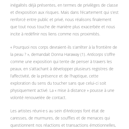
inégalités déjà présentes, en termes de privilèges de classe
et d’exposition aux risques. Mais dans l’écartement qui s’est
renforcé entre public et privé, nous réalisons finalement
que tout nous touche de manière plus exacerbée et nous
incite à redéfinir nos liens comme nos proximités.
« Pourquoi nos corps devraient-ils s’arrêter à la frontière de
la peau ? », demandait Donna Haraway (1).
Anticorps
s’offre
comme une exposition qui tente de penser à travers les
peaux, en s’attachant à développer plusieurs registres de
l’affectivité, de la présence et de l’haptique, cette
exploration du sens du toucher sans que celui-ci soit
physiquement activé. La « mise à distance » pousse à une
volonté renouvelée de contact.
Les artistes réuni·e·s au sein d’
Anticorps
font état de
caresses, de murmures, de souffles et de menaces qui
questionnent nos réactions et transactions émotionnelles,