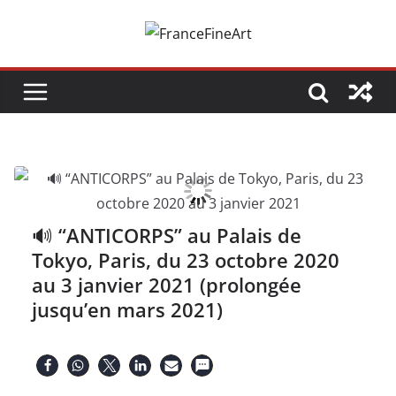
Passer
au
contenu
🔊 “ANTICORPS” au Palais de
Tokyo, Paris, du 23 octobre 2020
au 3 janvier 2021 (prolongée
jusqu’en mars 2021)