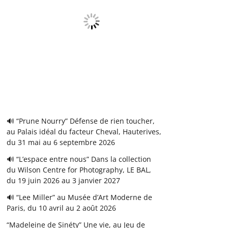
🔊 “Prune Nourry” Défense de rien toucher,
au Palais idéal du facteur Cheval, Hauterives,
du 31 mai au 6 septembre 2026
🔊 “L’espace entre nous” Dans la collection
du Wilson Centre for Photography, LE BAL,
du 19 juin 2026 au 3 janvier 2027
🔊 “Lee Miller” au Musée d’Art Moderne de
Paris, du 10 avril au 2 août 2026
“Madeleine de Sinéty” Une vie, au Jeu de