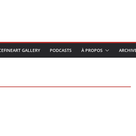
CEFINEART GALLERY
PODCASTS
À PROPOS
ARCHIV