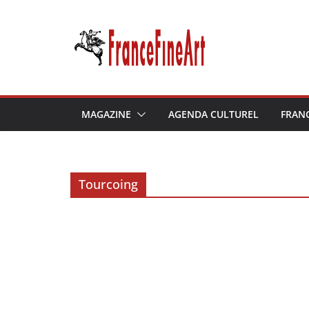
Passer
au
contenu
MAGAZINE
AGENDA CULTUREL
FRAN
Tourcoing