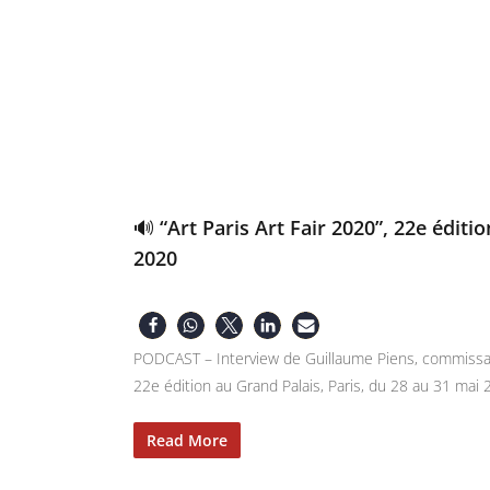
🔊 “Art Paris Art Fair 2020”, 22e édit
2020
PODCAST – Interview de Guillaume Piens, commissaire
22e édition au Grand Palais, Paris, du 28 au 31 mai 
Read More