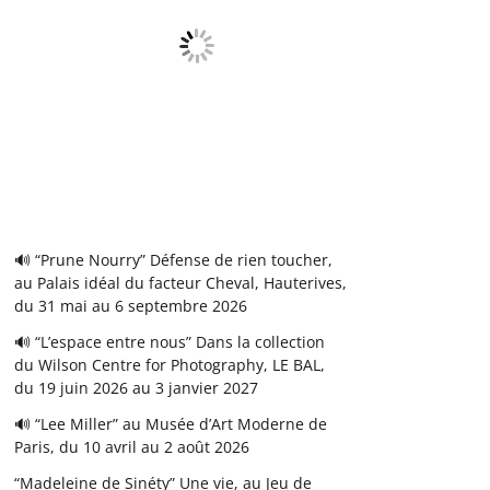
🔊 “Prune Nourry” Défense de rien toucher,
au Palais idéal du facteur Cheval, Hauterives,
du 31 mai au 6 septembre 2026
🔊 “L’espace entre nous” Dans la collection
du Wilson Centre for Photography, LE BAL,
du 19 juin 2026 au 3 janvier 2027
🔊 “Lee Miller” au Musée d’Art Moderne de
Paris, du 10 avril au 2 août 2026
“Madeleine de Sinéty” Une vie, au Jeu de