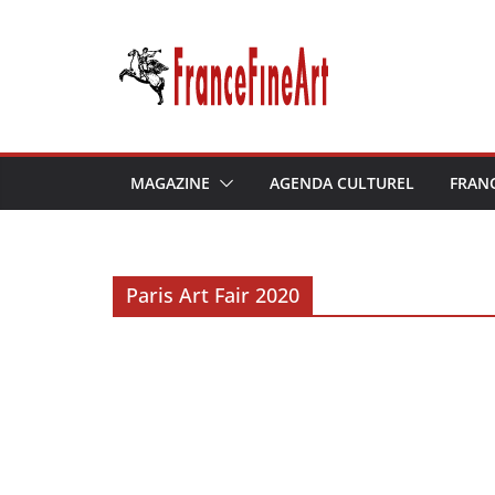
Passer
au
contenu
MAGAZINE
AGENDA CULTUREL
FRAN
Paris Art Fair 2020