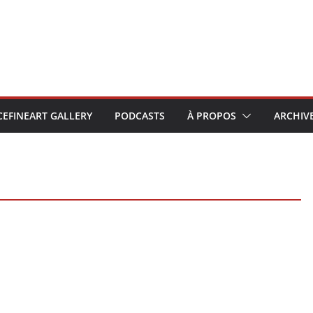
CEFINEART GALLERY
PODCASTS
À PROPOS
ARCHIV