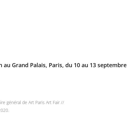
ion au Grand Palais, Paris, du 10 au 13 septembre
 général de Art Paris Art Fair //
2020.