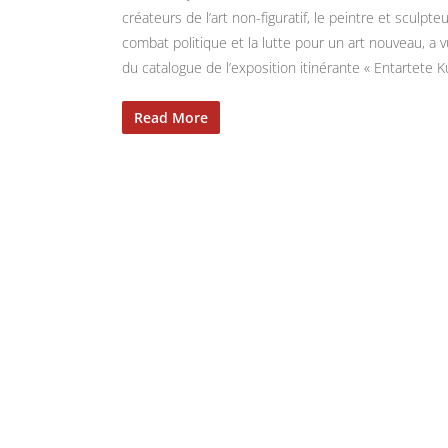
créateurs de l’art non-figuratif, le peintre et sculp
combat politique et la lutte pour un art nouveau, a
du catalogue de l’exposition itinérante « Entartete Kun
Read More