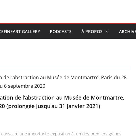
CEFINEART GALLERY
PODCASTS
À PROPOS
ARCHIV
lation de l’abstraction au Musée de Montmartre,
20 (prolongée jusqu’au 31 janvier 2021)
e consacre une importante exposition à l’un des premiers grands