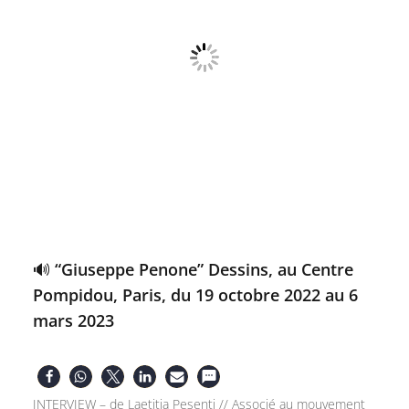
🔊 “Giuseppe Penone” Dessins, au Centre
Pompidou, Paris, du 19 octobre 2022 au 6
mars 2023
INTERVIEW – de Laetitia Pesenti // Associé au mouvement