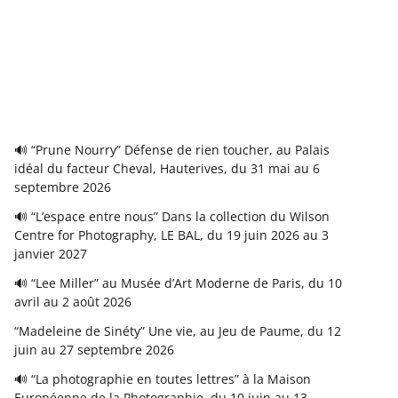
🔊 “Prune Nourry” Défense de rien toucher, au Palais
idéal du facteur Cheval, Hauterives, du 31 mai au 6
septembre 2026
🔊 “L’espace entre nous” Dans la collection du Wilson
Centre for Photography, LE BAL, du 19 juin 2026 au 3
janvier 2027
🔊 “Lee Miller” au Musée d’Art Moderne de Paris, du 10
avril au 2 août 2026
“Madeleine de Sinéty” Une vie, au Jeu de Paume, du 12
juin au 27 septembre 2026
🔊 “La photographie en toutes lettres” à la Maison
Européenne de la Photographie, du 10 juin au 13