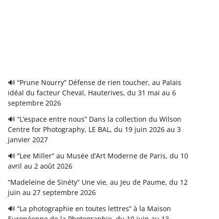
🔊 “Prune Nourry” Défense de rien toucher, au Palais
idéal du facteur Cheval, Hauterives, du 31 mai au 6
septembre 2026
🔊 “L’espace entre nous” Dans la collection du Wilson
Centre for Photography, LE BAL, du 19 juin 2026 au 3
janvier 2027
🔊 “Lee Miller” au Musée d’Art Moderne de Paris, du 10
avril au 2 août 2026
“Madeleine de Sinéty” Une vie, au Jeu de Paume, du 12
juin au 27 septembre 2026
🔊 “La photographie en toutes lettres” à la Maison
Européenne de la Photographie, du 10 juin au 13