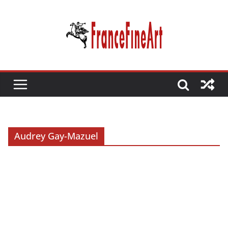
Passer
au
contenu
Audrey Gay-Mazuel