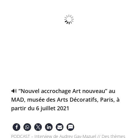
🔊 “Nouvel accrochage Art nouveau” au
MAD, musée des Arts Décoratifs, Paris, à
partir du 6 juillet 2021
PODCAST – Interview de Audrey Gay-Mazuel // Des thèmes