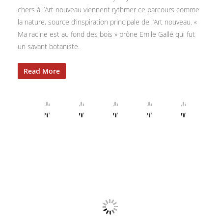
chers à l’Art nouveau viennent rythmer ce parcours comme
la nature, source d’inspiration principale de l’Art nouveau. «
Ma racine est au fond des bois » prône Emile Gallé qui fut
un savant botaniste.
Read More