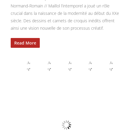
Normand-Romain // Maillol l’intemporel a joué un rôle
crucial dans la naissance de la modernité au début du XXe
siècle. Des dessins et carnets de croquis inédits offrent
ainsi une vision nouvelle de son processus créatif.
Read More