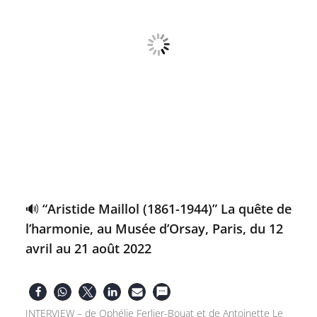
🔊 “Aristide Maillol (1861-1944)” La quête de
l’harmonie, au Musée d’Orsay, Paris, du 12
avril au 21 août 2022
INTERVIEW – de Ophélie Ferlier-Bouat et de Antoinette Le