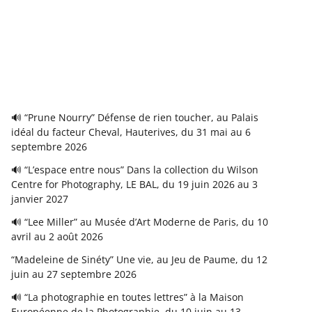
🔊 “Prune Nourry” Défense de rien toucher, au Palais
idéal du facteur Cheval, Hauterives, du 31 mai au 6
septembre 2026
🔊 “L’espace entre nous” Dans la collection du Wilson
Centre for Photography, LE BAL, du 19 juin 2026 au 3
janvier 2027
🔊 “Lee Miller” au Musée d’Art Moderne de Paris, du 10
avril au 2 août 2026
“Madeleine de Sinéty” Une vie, au Jeu de Paume, du 12
juin au 27 septembre 2026
🔊 “La photographie en toutes lettres” à la Maison
Européenne de la Photographie, du 10 juin au 13