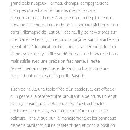
grand ciels nuageux. Fermes, champs, campagne sont
trempés d’une banalité humide, même l’escalier
descendant dans la mer à Venise n’a rien de pittoresque.
Lorsque à la chute du mur de Berlin Gerhard Richter revient
dans l’Allemagne de l’Est où il est né, il y peint 4 arbres sur
une place de Leipzig, un endroit anonyme, sans caractère ni
possibilité d’identification. Les choses se dérobent, le coin
d’une église, Betty sa fille se détournant de l’appareil photo
mais saisie avec une précision fascinante. Il reste
l’expérimentation gestuelle de Parkstück aux couleurs
ocres et automnales qui rappelle Baselitz.
Tisch de 1962, une table tirée d’un catalogue, est effacée
d’un geste à la térébenthine brouillant la peinture, un éclat
de rage organique à la Bacon. Arrive l’abstraction, les
centaines de rectangles de couleurs d’un nuancier de
peinture, l’analytique pur, le management, et les panneaux
de verre pivotants qui ne reflètent rien et dont la position