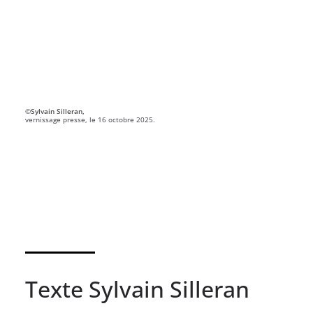
©Sylvain Silleran,
vernissage presse, le 16 octobre 2025.
Texte Sylvain Silleran