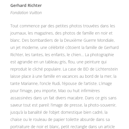
Gerhard Richter
Fondation Vuitton
Tout commence par des petites photos trouvées dans les
journaux, les magazines, des photos de famille en noir et
blanc. Des bombardiers de la Deuxième Guerre Mondiale,
un jet moderne, une célébrité côtoient la famille de Gerhard
Richter, les tantes, les enfants, le chien… La photographie
est agrandie en un tableau gris, flou, une peinture qui
reproduit le cliché populaire. La case de BD de Lichtenstein
laisse place à une famille en vacances au bord de la mer, la
tante Marianne, l’oncle Rudi, l’épouse de l’artiste. L’image
pour l’image, peu importe, Mao ou huit infirmières
assassinées dans un fait divers macabre. Dans ce gris sans
saveur tout est pareil: l’image de presse, la photo-souvenir,
jusqu’à la banalité de l’objet domestique bien cadré, la
chaise ou le rouleau de papier toilette absurde dans sa
portraiture de noir et blanc, petit rectangle dans un article