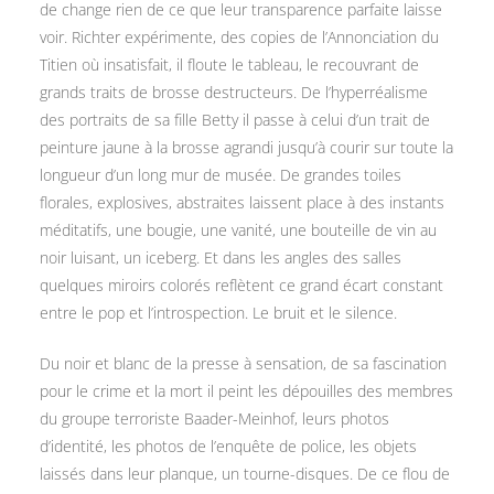
de change rien de ce que leur transparence parfaite laisse
voir. Richter expérimente, des copies de l’Annonciation du
Titien où insatisfait, il floute le tableau, le recouvrant de
grands traits de brosse destructeurs. De l’hyperréalisme
des portraits de sa fille Betty il passe à celui d’un trait de
peinture jaune à la brosse agrandi jusqu’à courir sur toute la
longueur d’un long mur de musée. De grandes toiles
florales, explosives, abstraites laissent place à des instants
méditatifs, une bougie, une vanité, une bouteille de vin au
noir luisant, un iceberg. Et dans les angles des salles
quelques miroirs colorés reflètent ce grand écart constant
entre le pop et l’introspection. Le bruit et le silence.
Du noir et blanc de la presse à sensation, de sa fascination
pour le crime et la mort il peint les dépouilles des membres
du groupe terroriste Baader-Meinhof, leurs photos
d’identité, les photos de l’enquête de police, les objets
laissés dans leur planque, un tourne-disques. De ce flou de