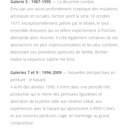
Galerie 5 : 1987-1995
— La décennie sombre.
Ému par une vision profondément sceptique des mutations
artistiques et sociales, Richter peint la série 18 octobre
1977, exceptionnellement prêtée par le MoMA, le seul
ensemble d’oeuvres qui se réfère explicitement à l’histoire
allemande alors récente. Il crée également certaines de ses
abstractions les plus impressionnantes et les plus sombres.
Reprenant ses premières peintures de famille, Richter
réalise la séquence Sabine mit Kind.
Galeries 7 et 9 : 1996-2009
— Nouvelles perspectives en
peinture : le hasard.
A la fin des années 1990, il entre dans une période très
productive qui le mène des peintures figuratives et
abstraites de la petite taille aux sévères Silikat, aux
expériences avec le hasard qui aboutissent à 4900 Colors,
et aux sereines peintures Cage, en hommage au grand
compositeur.