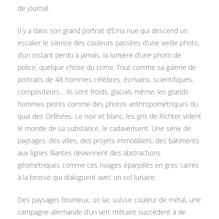
de journal.
Il y a dans son grand portrait d’Ema nue qui descend un
escalier le silence des couleurs passées d’une vieille photo,
d’un instant perdu à jamais, la lumière d’une photo de
police, quelque chose du crime. Tout comme sa galerie de
portraits de 48 hommes célèbres, écrivains, scientifiques,
compositeurs… ils sont froids, glacials même, les grands
hommes peints comme des photos anthropométriques du
quai des Orfèvres. Le noir et blanc, les gris de Richter vident
le monde de sa substance, le cadavérisent. Une série de
paysages, des villes, des projets immobiliers, des bâtiments
aux lignes filantes deviennent des abstractions
géométriques comme ces nuages éparpillés en gros carrés
à la brosse qui dialoguent avec un sol lunaire.
Des paysages brumeux, un lac suisse couleur de métal, une
campagne allemande d’un vert militaire succèdent à de