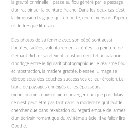
la gravité criminelle il passe au flou généré par le passage
d’un racloir sur la peinture fraiche. Dans les deux cas c’est
la dimension tragique qui l’emporte, une dimension d’opéra
et de fresque littéraire.
Des photos de sa femme avec son bébé sont aussi
floutées, raclées, volontairement altérées. La peinture de
Gerhard Richter va et vient constamment tel un balancier
d’horloge entre le figuratif photographique, le réalisme flou
et l’abstraction, la matière grattée, blessée. L’Image se
dérobe sous des couches successives et leur érosion. Le
blanc de paysages enneigés et les épaisseurs
monochromes doivent bien converger quelque part. Mais
ce n’est peut-être pas tant dans la modernité qu’il faut le
chercher que dans l’exaltation du regard embué de larmes
d’un écrivain romantique du XVIIIème siècle. Il va falloir lire
Goethe.