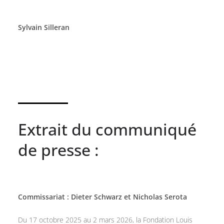
Sylvain Silleran
Extrait du communiqué
de presse :
Commissariat : Dieter Schwarz et Nicholas Serota
Du 17 octobre 2025 au 2 mars 2026, la Fondation Louis