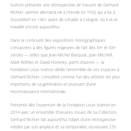
Vuitton présente une rétrospective de l’oeuvre de Gerhard
Richter, peintre allemand né à Dresde en 1932 qui a fui à
Düsseldorf en 1961 avant de s’établir à Cologne, où il vit et
travaille encore aujourd’hui.
Dans la continuité des expositions monographiques
consacrées à des figures majeures de l’art des XXᵉ et XXIᵉ
siècles — telles que Jean-Michel Basquiat, Joan Mitchell,
Mark Rothko et David Hockney, parmi d’autres — la
Fondation Louis Vuitton dédie l’ensemble de ses espaces à
Gerhard Richter, considéré comme l’un des artistes les plus
importants de sa génération et jouissant d’une
reconnaissance internationale.
Présenté dès l’ouverture de la Fondation Louis Vuitton en
2014 avec un ensemble d’oeuvres issues de sa Collection,
Gerhard Richter fait aujourd’hui l’objet d’une rétrospective
inédite par son ampleur et sa temporalité, réunissant 270