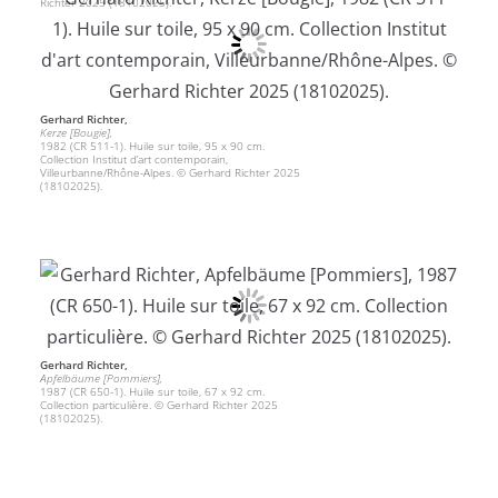
Richter 2025 (18102025).
Gerhard Richter,
Kerze [Bougie],
1982 (CR 511-1). Huile sur toile, 95 x 90 cm.
Collection Institut d’art contemporain,
Villeurbanne/Rhône-Alpes. © Gerhard Richter 2025
(18102025).
Gerhard Richter,
Apfelbäume [Pommiers],
1987 (CR 650-1). Huile sur toile, 67 x 92 cm.
Collection particulière. © Gerhard Richter 2025
(18102025).