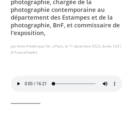
photographie, chargée de la
photographie contemporaine au
département des Estampes et de la
photographie, BnF, et commissaire de
l’exposition,
par Anne-Frédérique Fer, à Paris, le 11 décembre 2023, durée 16’21,
© FranceFineArt.