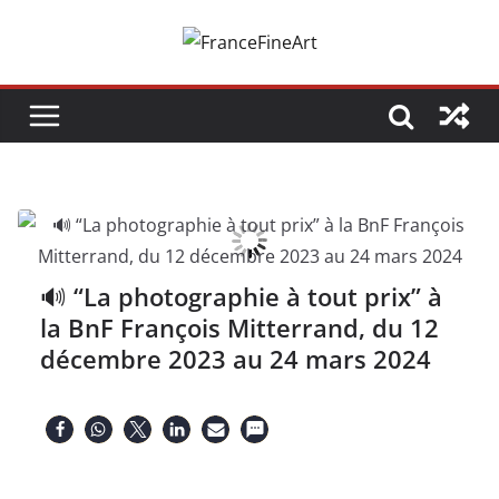
Passer
au
contenu
🔊 “La photographie à tout prix” à
la BnF François Mitterrand, du 12
décembre 2023 au 24 mars 2024