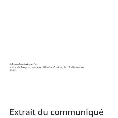
©Anne-Fréderique Fer,
visite de l’exposition avec Héloïse Conésa, le 11 décembre
2023.
Extrait du communiqué