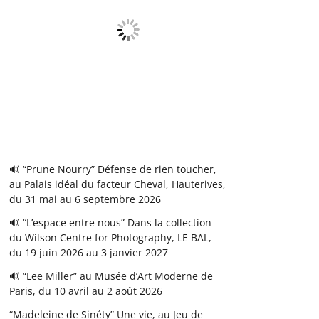
🔊 “Prune Nourry” Défense de rien toucher,
au Palais idéal du facteur Cheval, Hauterives,
du 31 mai au 6 septembre 2026
🔊 “L’espace entre nous” Dans la collection
du Wilson Centre for Photography, LE BAL,
du 19 juin 2026 au 3 janvier 2027
🔊 “Lee Miller” au Musée d’Art Moderne de
Paris, du 10 avril au 2 août 2026
“Madeleine de Sinéty” Une vie, au Jeu de