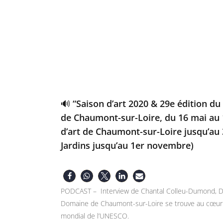
🔊 “Saison d’art 2020 & 29e édition du
de Chaumont-sur-Loire, du 16 mai au 
d’art de Chaumont-sur-Loire jusqu’au 3
Jardins jusqu’au 1er novembre)
PODCAST – Interview de Chantal Colleu-Dumond, Dire
Domaine de Chaumont-sur-Loire se trouve au cœur de
mondial de l’UNESCO.