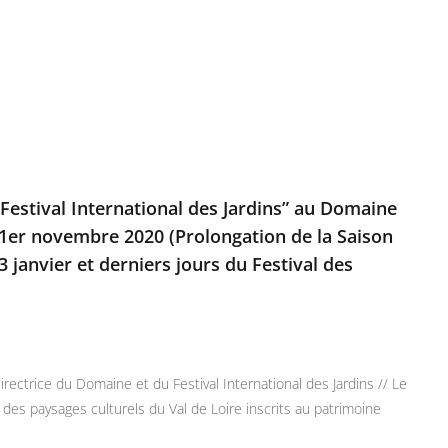
 Festival International des Jardins” au Domaine
1er novembre 2020 (Prolongation de la Saison
 janvier et derniers jours du Festival des
ctrice du Domaine et du Festival International des Jardins // Le
s paysages culturels du Val de Loire inscrits au patrimoine