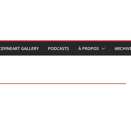
CEFINEART GALLERY
PODCASTS
À PROPOS
ARCHIV