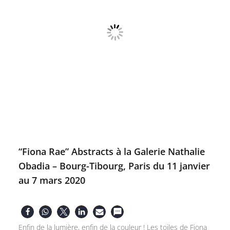
“Fiona Rae” Abstracts à la Galerie Nathalie
Obadia – Bourg-Tibourg, Paris du 11 janvier
au 7 mars 2020
Enfin de la lumière, enfin de la couleur ! Les toiles de Fiona