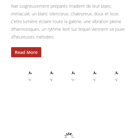
Rae soigneusement préparés irradient de leur blanc
immaculé, un blanc silencieux, chaleureux, doux et lisse.
Cette lumière éclaire toute la galerie, une vibration pleine
d’harmoniques, un rythme lent sur lequel viennent se jouer
d’heureuses mélodies.
Read More